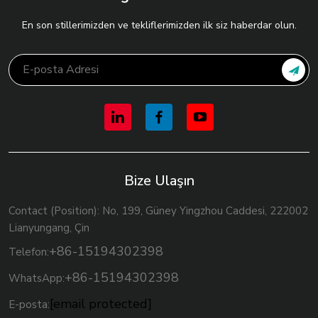
En son stillerimizden ve tekliflerimizden ilk siz haberdar olun.
Bize Ulaşın
Contact (Position): No, 199, Güney Yingzhou Caddesi, 222002
Lianyungang, Çin
+86-15194302398
Telefon:
+86-15194302398
WhatsApp:
[email protected]
E-posta: