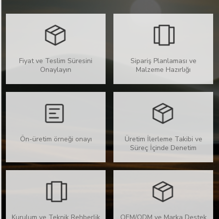
Fiyat ve Teslim Süresini
Sipariş Planlaması ve
Onaylayın
Malzeme Hazırlığı
Ön-üretim örneği onayı
Üretim İlerleme Takibi ve
Süreç İçinde Denetim
Kurulum ve Teknik Rehberlik
OEM/ODM ve Marka Destek