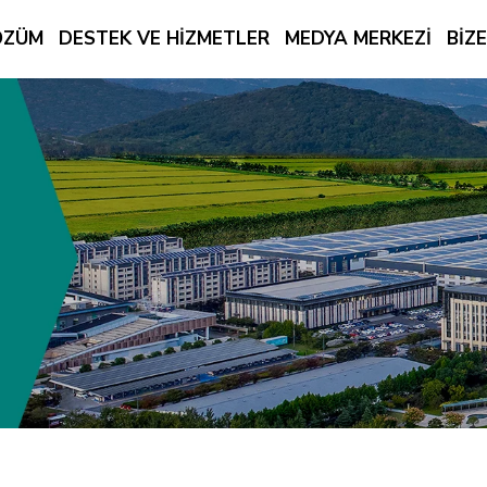
ÖZÜM
DESTEK VE HIZMETLER
MEDYA MERKEZI
BIZ