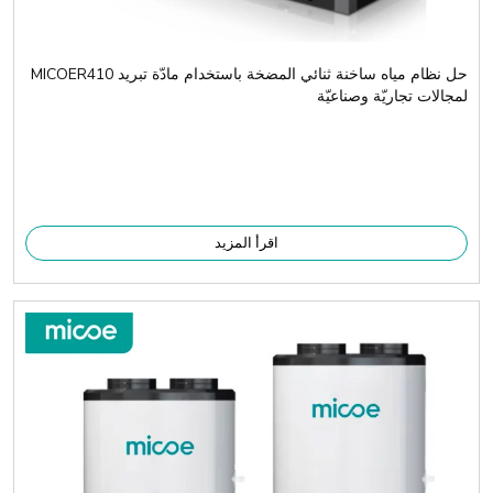
حل نظام مياه ساخنة ثنائي المضخة باستخدام مادّة تبريد MICOER410
لمجالات تجاريّة وصناعيّة
اقرأ المزيد