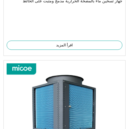
جهاز تسخين ماء بالمضخة الحرارية مدمج ومثبت على الحائط
اقرأ المزيد