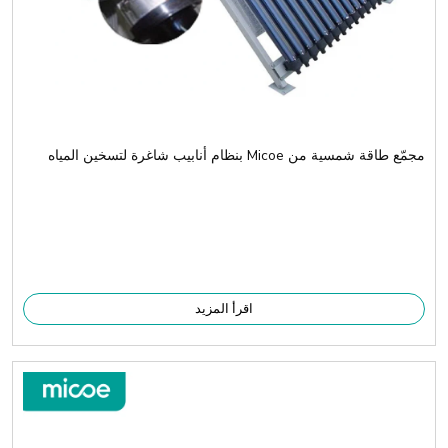
مجمّع طاقة شمسية من Micoe بنظام أنابيب شاغرة لتسخين المياه
اقرأ المزيد