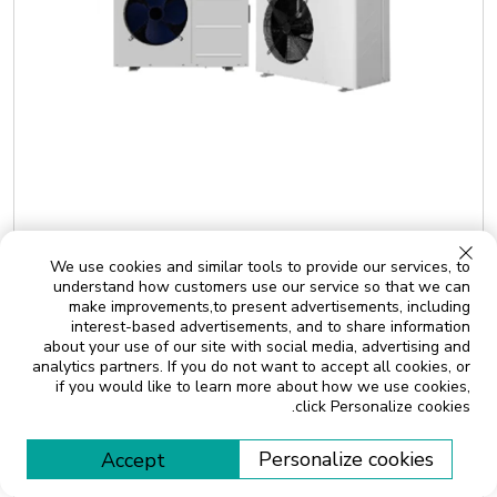
مضخة حرارة ميكو للمياه الصحية مع تفريغ تلقائي للصقيع لمصدر الهواء
الساخن للاستخدام المنزلي في الشتاء
We use cookies and similar tools to provide our services, to
understand how customers use our service so that we can
make improvements,to present advertisements, including
interest-based advertisements, and to share information
about your use of our site with social media, advertising and
analytics partners. If you do not want to accept all cookies, or
if you would like to learn more about how we use cookies,
click Personalize cookies.
اقرأ المزيد
Personalize cookies
Accept