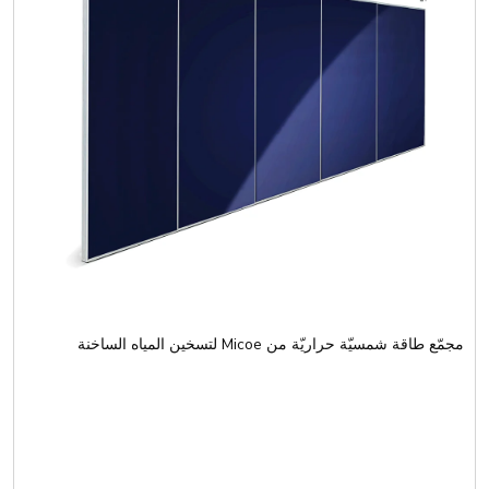
مجمّع طاقة شمسيّة حراريّة من Micoe لتسخين المياه الساخنة