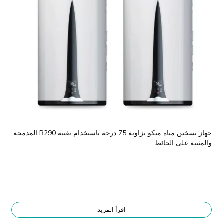
جهاز تسخين مياه ميكو بزاوية 75 درجة باستخدام تقنية R290 المدمجة
والمثبتة على الحائط
اقرأ المزيد