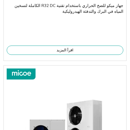
جهاز ميكو للضخ الحراري باستخدام تقنية R32 DC الكاملة لتسخين
المياه في البرك والتدفئة الهيدروليكية
اقرأ المزيد