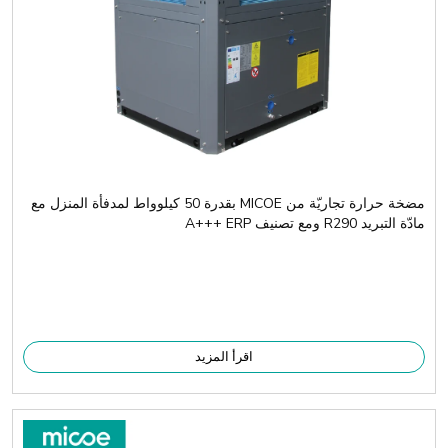
مضخة حرارة تجاريّة من MICOE بقدرة 50 كيلوواط لمدفأة المنزل مع
مادّة التبريد R290 ومع تصنيف A+++ ERP
اقرأ المزيد