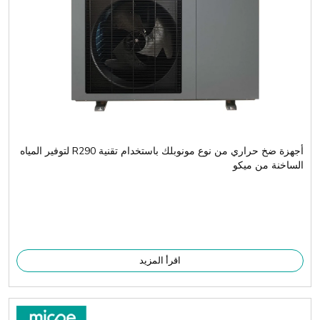
أجهزة ضخ حراري من نوع مونوبلك باستخدام تقنية R290 لتوفير المياه
الساخنة من ميكو
اقرأ المزيد