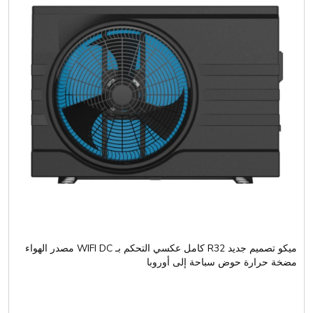
ميكو تصميم جديد R32 كامل عكسي التحكم بـ WIFI DC مصدر الهواء
مضخة حرارة حوض سباحة إلى أوروبا