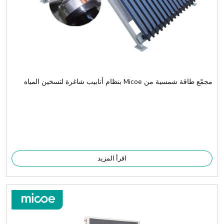
مجمّع طاقة شمسية من Micoe بنظام أنابيب شاغرة لتسخين المياه
اقرأ المزيد