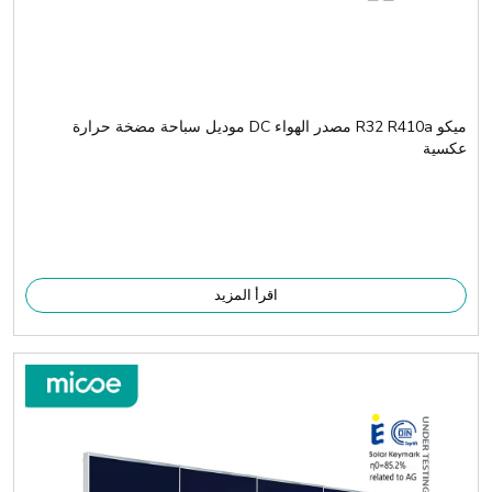
ميكو R32 R410a مصدر الهواء DC موديل سباحة مضخة حرارة
عكسية
اقرأ المزيد