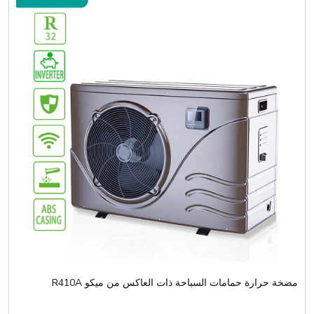
مضخة حرارة حمامات السباحة ذات العاكس من ميكو R410A