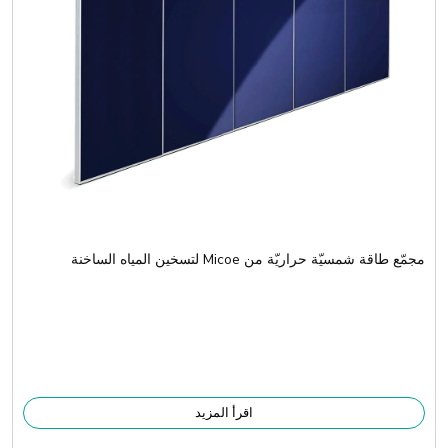
مجمّع طاقة شمسيّة حراريّة من Micoe لتسخين المياه الساخنة
اقرأ المزيد