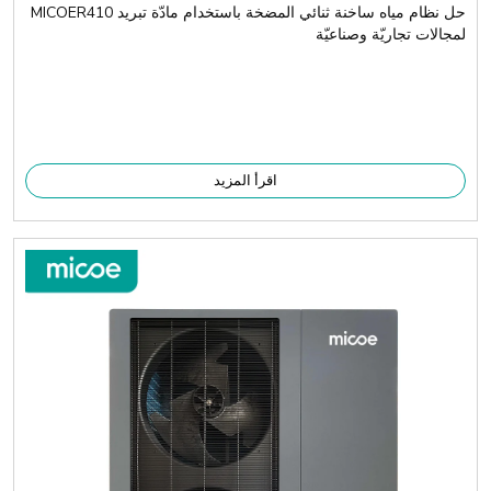
حل نظام مياه ساخنة ثنائي المضخة باستخدام مادّة تبريد MICOER410
لمجالات تجاريّة وصناعيّة
اقرأ المزيد