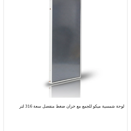
لوحة شمسية ميكو للجمع مع خزان ضغط منفصل سعة 316 لتر