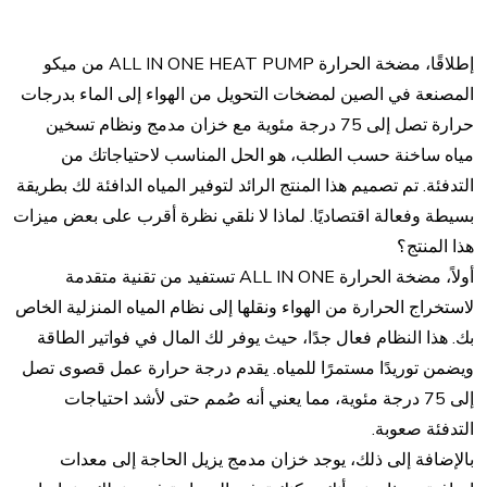
لضخ الحرارة 
إطلاقًا، مضخة الحرارة ALL IN ONE HEAT PUMP من ميكو
المصنعة في الصين لمضخات التحويل من الهواء إلى الماء بدرجات
حرارة تصل إلى 75 درجة مئوية مع خزان مدمج ونظام تسخين
مياه ساخنة حسب الطلب، هو الحل المناسب لاحتياجاتك من
التدفئة. تم تصميم هذا المنتج الرائد لتوفير المياه الدافئة لك بطريقة
بسيطة وفعالة اقتصاديًا. لماذا لا نلقي نظرة أقرب على بعض ميزات
هذا المنتج؟
أولاً، مضخة الحرارة ALL IN ONE تستفيد من تقنية متقدمة
لاستخراج الحرارة من الهواء ونقلها إلى نظام المياه المنزلية الخاص
بك. هذا النظام فعال جدًا، حيث يوفر لك المال في فواتير الطاقة
ويضمن توريدًا مستمرًا للمياه. يقدم درجة حرارة عمل قصوى تصل
إلى 75 درجة مئوية، مما يعني أنه صُمم حتى لأشد احتياجات
التدفئة صعوبة.
بالإضافة إلى ذلك، يوجد خزان مدمج يزيل الحاجة إلى معدات