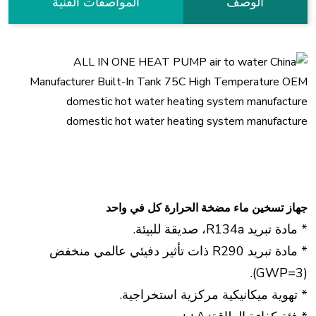
الوصف
المواصفات الفنية
جهاز تسخين ماء مضخة الحرارة كل في واحد
* مادة تبريد R134a، صديقة للبيئة.
* مادة تبريد R290 ذات تأثير دفيئي عالمي منخفض
(GWP=3).
* تهوية ميكانيكية مركزية استخراجية.