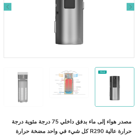
مصدر هواء إلى ماء بدفق داخلي 75 درجة مئوية درجة
حرارة عالية R290 كل شيء في واحد مضخة حرارة