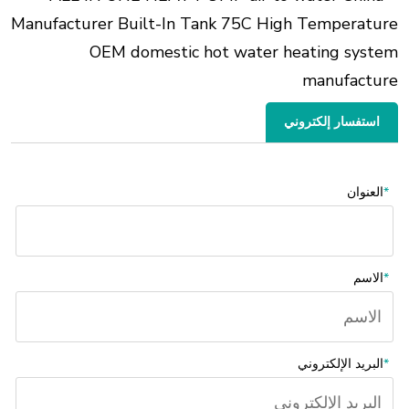
استفسار إلكتروني
*
العنوان
*
الاسم
*
البريد الإلكتروني