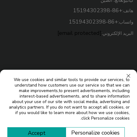
ليانيونغانغ، الصين
+86-15194302398
هاتف:
+86-15194302398
واتساب:
[email protected]
البريد الإلكتروني:
We use cookies and similar tools to provide our services, to
understand how customers use our service so that we can
make improvements,to present advertisements, including
interest-based advertisements, and to share information
about your use of our site with social media, advertising and
analytics partners. If you do not want to accept all cookies, or
حقوق النسخ © شركة جيانغسو ميكو للطاقة الشمسية المحدودة. جميع
if you would like to learn more about how we use cookies,
click Personalize cookies.
المدونة
الحقوق محفوظة |
Personalize cookies
Accept