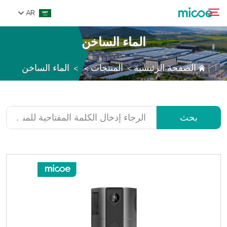
AR
الماء الساخن
من نحن
الصفحة الرئيسية
المنتجات
الماء الساخن
>
>
>
بحث
المنتجات
حل
الدعم والخدمات
بحث
مركز الإعلام
اتصل بنا