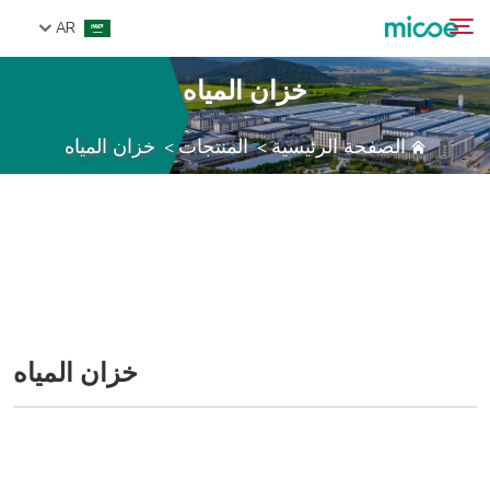
AR
خزان المياه
من نحن
الصفحة الرئيسية
المنتجات
خزان المياه
>
>
بحث
المنتجات
حل
الدعم والخدمات
مركز الإعلام
اتصل بنا
خزان المياه