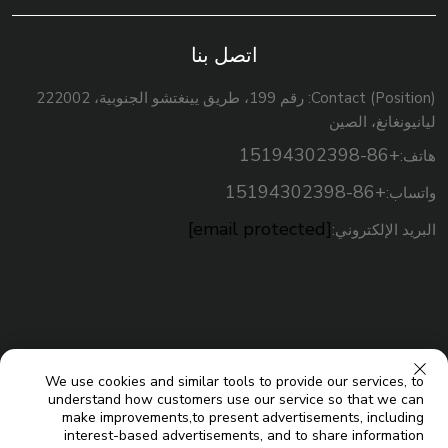
اتصل بنا
Contact (Position): رقم 199، طريق يينغتشو الجنوبية، 222002
ليانيونغانغ، الصين
+86-15194302398
هاتف:
+86-15194302398
واتساب:
[email protected]
البريد الإلكتروني:
We use cookies and similar tools to provide our services, to
understand how customers use our service so that we can
make improvements,to present advertisements, including
interest-based advertisements, and to share information