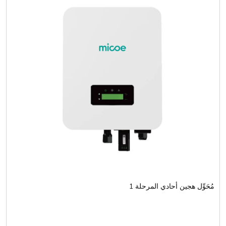
مُحَوِّل هجين أحادي المرحلة 1