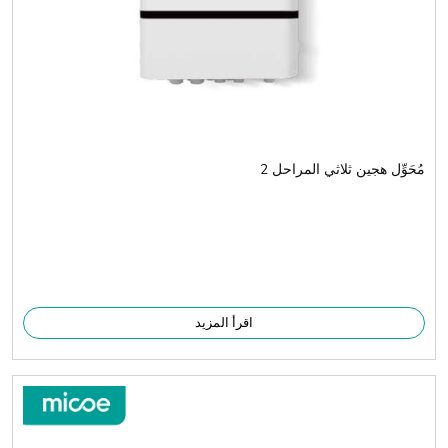
مُحَوِّل هجين ثلاثي المراحل 2
اقرأ المزيد