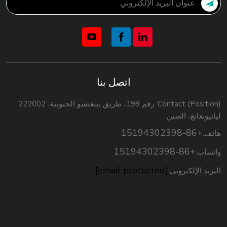
اتصل بنا
Contact (Position): رقم 199، طريق يينغتشو الجنوبية، 222002
ليانيونغانغ، الصين
+86-15194302398
هاتف:
+86-15194302398
واتساب:
[email protected]
البريد الإلكتروني: