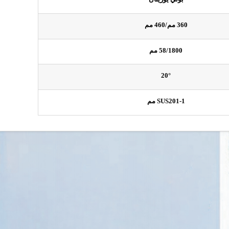
360 مم/460 مم
58/1800 مم
20°
SUS201-1 مم