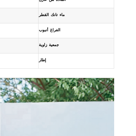
ماء
تانك
القطر
الفراغ
أنبوب
جمعية
زاوية
إطار