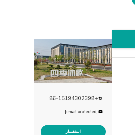
+86-15194302398
[email protected]
استفسار