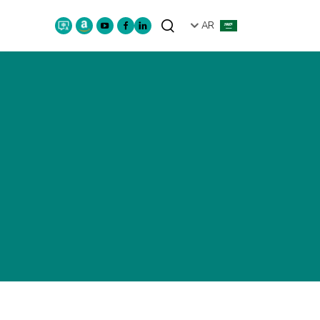
AR
بحث