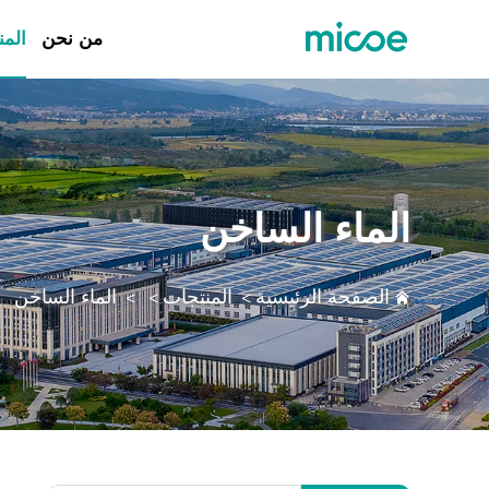
من نحن
المن
من نحن
المنتجات
حل
الماء الساخن
الدعم والخدمات
مركز الإعلام
الصفحة الرئيسية
المنتجات
الماء الساخن
>
>
>
اتصل بنا