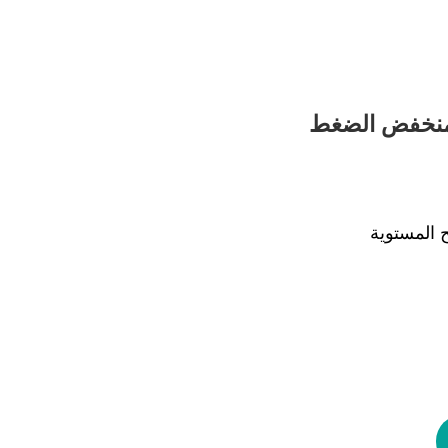
منخفض الضغط
 المستوية