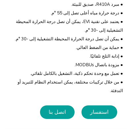
● مبرد R410A، صديق للبيئة.
● درجة حرارة مياه أعلى تصل إلى 55 °م.
● يعتمد على تقنية EVl، يمكن أن تصل درجة الحرارة المحيطة
التشغيلية إلى -30 °م.
● يمكن أن تصل درجة الحرارة المحيطة التشغيلية إلى -30 °م.
● حماية من الضغط العالي.
● إذابة الثلج تلقائيًا.
● مزودة باتصال MODBUs.
● تعمل مع وحدة تحكم ذكية، التشغيل بالكامل تلقائي.
● من خلال تركيبات مختلفة، يمكن استخدام النظام للتبريد أو
التدفئة.
استفسار
اتصل بنا