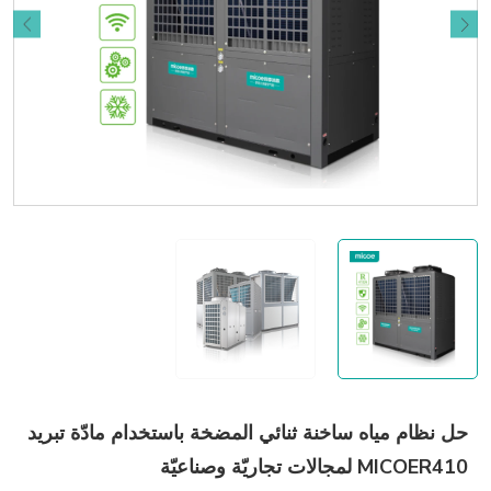
حل نظام مياه ساخنة ثنائي المضخة باستخدام مادّة تبريد
MICOER410 لمجالات تجاريّة وصناعيّة