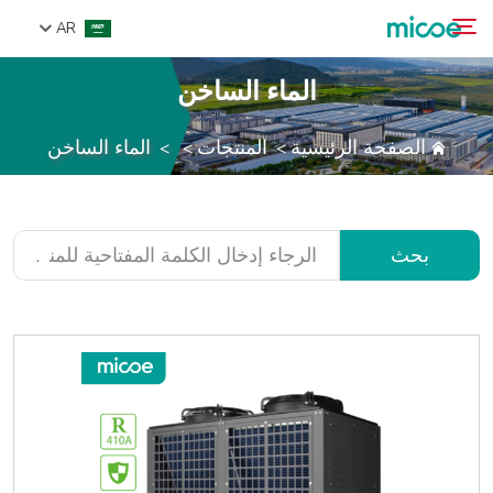
AR
الماء الساخن
من نحن
الصفحة الرئيسية
المنتجات
الماء الساخن
>
>
>
بحث
المنتجات
حل
الدعم والخدمات
بحث
مركز الإعلام
اتصل بنا