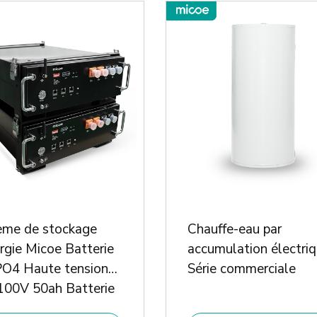
ème de stockage
Chauffe-eau par
rgie Micoe Batterie
accumulation électriq
PO4 Haute tension
Série commerciale
100V 50ah Batterie
um solaire