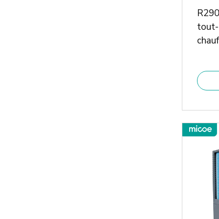
Réservoir d'Eau Électrique
R290
tout-
chauf