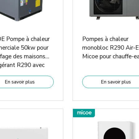
E Pompe à chaleur
Pompes à chaleur
erciale 50kw pour
monobloc R290 Air-E
ffage des maisons
Micoe pour chauffe-e
gérant R290 avec
se A+++ ERP
En savoir plus
En savoir plus