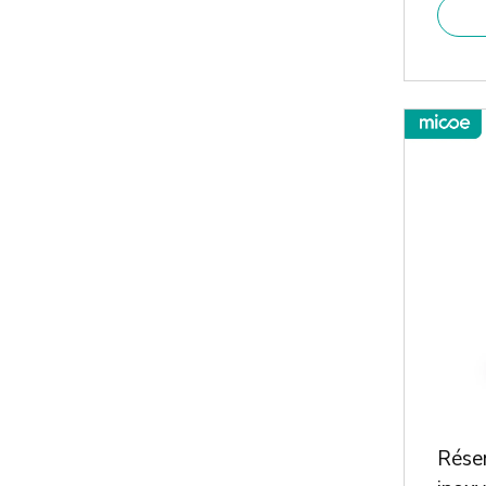
Réser