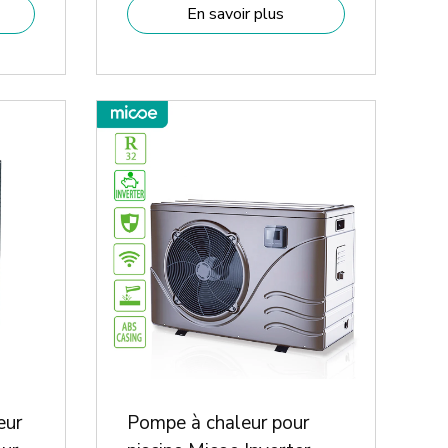
En savoir plus
eur
Pompe à chaleur pour