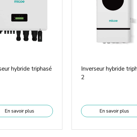
seur hybride triphasé
Inverseur hybride trip
2
En savoir plus
En savoir plus