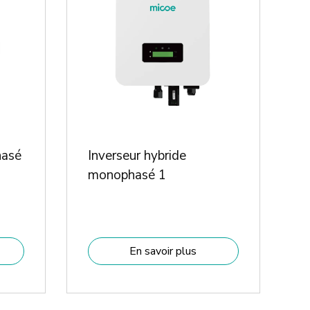
hasé
Inverseur hybride
monophasé 1
En savoir plus