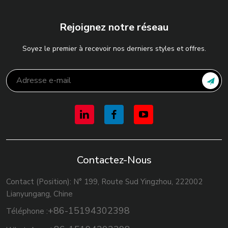
Rejoignez notre réseau
Soyez le premier à recevoir nos derniers styles et offres.
Contactez-Nous
Contact (Position): N° 199, Route Sud Yingzhou, 222002
Lianyungang, Chine
+86-15194302398
Téléphone :