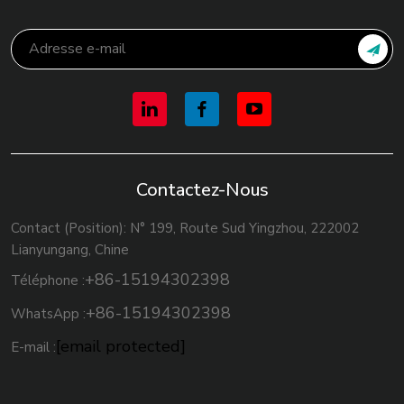
Contactez-Nous
Contact (Position): N° 199, Route Sud Yingzhou, 222002
Lianyungang, Chine
+86-15194302398
Téléphone :
+86-15194302398
WhatsApp :
[email protected]
E-mail :