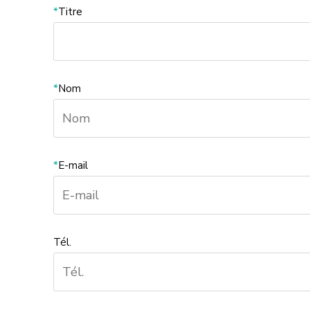
*
Titre
*
Nom
*
E-mail
Tél.