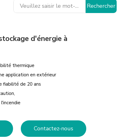
Rechercher
stockage d'énergie à
abilité thermique
e application en extérieur
 fiabilité de 20 ans
aution,
l'incendie
Contactez-nous