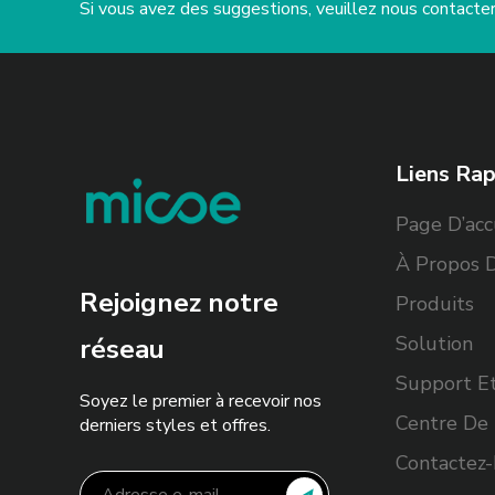
Si vous avez des suggestions, veuillez nous contacte
Liens Rap
Page D’acc
À Propos 
Rejoignez notre
Produits
Solution
réseau
Support Et
Soyez le premier à recevoir nos
Centre De 
derniers styles et offres.
Contactez