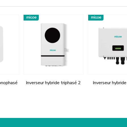
monophasé
Inverseur hybride triphasé 2
Inverseur hybride