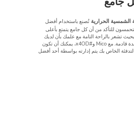
ل جامع
 الشمسية الحرارية
تُصنع باستخدام أفضل
 متحمسون للتأكد من أن كل جامع يتمتع بأعلى
بحيث تشعر بالراحة التامة مع علمك بأن لديك
منتجًا سيصمد أمامك لسنوات عديدة قادمة. مع Mico و#x4OD، يمكنك أن تكون
التدفئة الخاص بك يتم إدارته بواسطة أحد أفضل