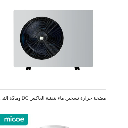
مضخة حرارة تسخين ماء بتقنية العاكس DC ومادّة التبريد 2