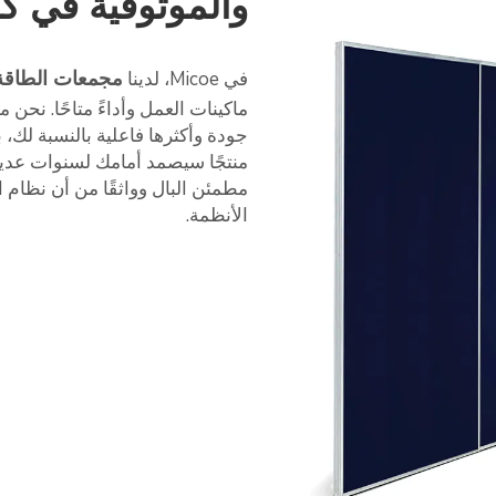
والموثوقية في ك
مجمعات الطاقة
في Micoe، لدينا
ماكينات العمل وأداءً متاحًا. نحن
جودة وأكثرها فاعلية بالنسبة لك، 
مطمئن البال وواثقًا من أن نظام 
الأنظمة.