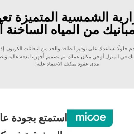
ارية الشمسية المتميزة تع
بانيك من المياه الساخنة أو
دم حلولًا تساعدك على توفير الطاقة والحد من انبعاثات الكربون. 
التجميع من Micoe ستغطي احتياجاتك في المنزل أو في مكان عملك. تم تصميم أجهزتنا بد
مدى عقود يمكنك الاعتماد عليه!
استمتع بجودة عال