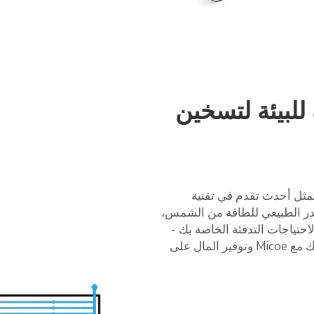
للبيئة لتسخين
الطاقة الشمسية الحرارية الجديدة من Micoe تمثل أحدث تقدم في تقنية
در الطبيعي للطاقة من الشمس،
 لاحتياجات التدفئة الخاصة بك -
دون الاعتماد على مصادر الطاقة الحالية. يمكنك ذلك مع Micoe وتوفير المال على