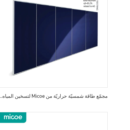
مجمّع طاقة شمسيّة حراريّة من Micoe لتسخين