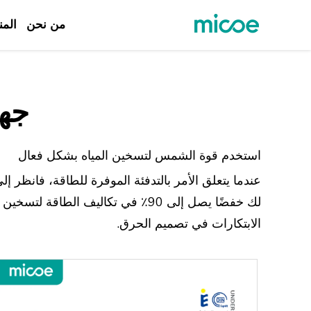
من نحن
المن
من نحن
المنتجات
جها
حل
الدعم والخدمات
استخدم قوة الشمس لتسخين المياه بشكل فعال
مركز الإعلام
عندما يتعلق الأمر بالتدفئة الموفرة للطاقة، فانظر إل
اتصل بنا
لك خفضًا يصل إلى 90٪ في تكاليف ا
الابتكارات في تصميم الحرق.