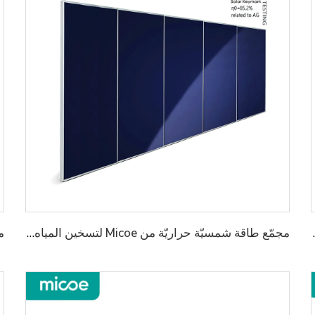
 المياه الساخنة
مجمّع طاقة شمسيّة حراريّة من Micoe لتسخين المياه الساخنة