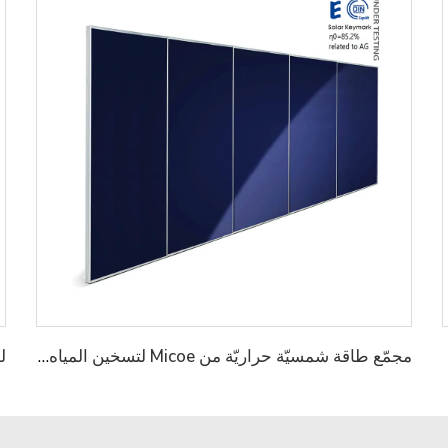
مجمّع طاقة شمسيّة حراريّة من Micoe لتسخين المياه الساخنة