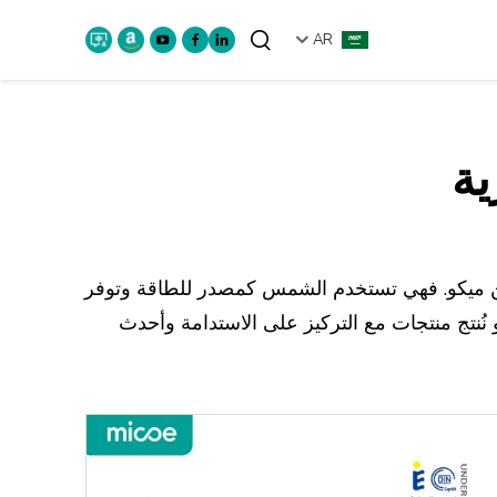
AR
ابحث
ية
ميكو. فهي تستخدم الشمس كمصدر للطاقة وتوفر
ي ميكو نُنتج منتجات مع التركيز على الاستدامة وأحدث