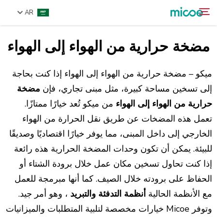
AR
مضخة حرارية من الهواء إلى الهواء
من نحن
ابحث
المنتجات
ميكو – مضخة حرارية من الهواء إلى الهواء إذا كنت بحاجة
حل
إلى تسخين مساحة كبيرة، مثل مبنى تجاري، فإن
مضخة
حرارية من الهواء إلى الهواء
من ميكو تُعد خيارًا ممتازًا.
الدعم والخدمات
تعمل هذه المضخات عن طريق نقل الحرارة من الهواء
مركز الإعلام
الخارجي إلى داخل المبنى، مما يوفر خيارًا اقتصاديًا وصديقًا
اتصل بنا
للبيئة. يمكن أن تكون وحدات المضخة الحرارية هذه رائعة
إذا كنت تحاول تسخين مكان عمل خلال برودة الشتاء أو
الحفاظ على برودته خلال الصيف. كما أنها مبرمجة للعمل
مع الأنظمة الحالية
أنظمة التدفئة والتبريد
، وهو أمر جيد.
وتوفر Micoe خيارات مخصصة لتلبية المتطلبات والميزانيات