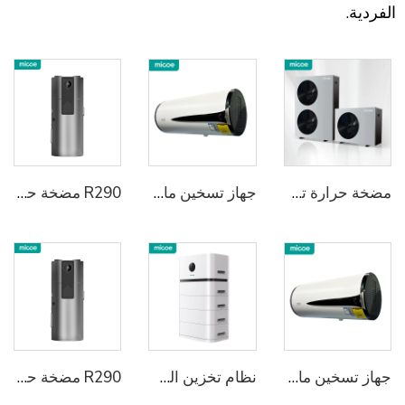
الفردية.
مضخة حرارة تحويل الهواء إلى ماء R32 A+++ حلول التسخين والتبريد التجارية والسكينة 6kw/10kw/15kw/18KW/24KW
جهاز تسخين ماء بالمضخة الحرارية مدمج ومثبت على الحائط
R290 مضخة حرارة متكاملة لتسخين المياه
جهاز تسخين ماء بالمضخة الحرارية مدمج ومثبت على الحائط
نظام تخزين الطاقة السكني المثبت 2
R290 مضخة حرارة متكاملة لتسخين المياه