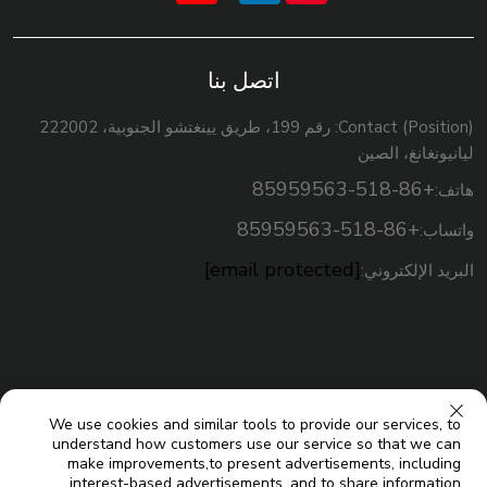
اتصل بنا
Contact (Position): رقم 199، طريق يينغتشو الجنوبية، 222002
ليانيونغانغ، الصين
+86-518-85959563
هاتف:
+86-518-85959563
واتساب:
[email protected]
البريد الإلكتروني:
We use cookies and similar tools to provide our services, to
understand how customers use our service so that we can
make improvements,to present advertisements, including
interest-based advertisements, and to share information