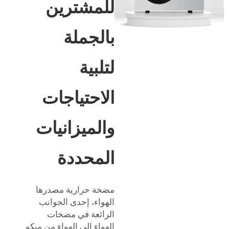
للمشترين
بالجملة
لتلبية
الاحتياجات
والميزانيات
المحددة
مضخة حرارية مصدرها
الهواء، إحدى الجوانب
الرائعة في مضخات
الهواء إلى الهواء من ميكو