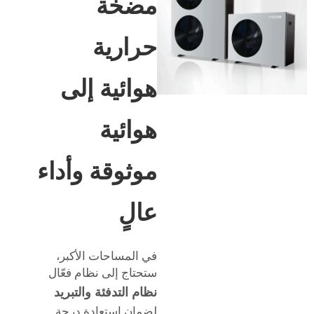
مضخة
حرارية
هوائية إلى
هوائية
موثوقة وأداء
عالٍ
في المساحات الأكبر،
ستحتاج إلى نظام فعّال
نظام التدفئة والتبريد
لضمان استعادة درجة