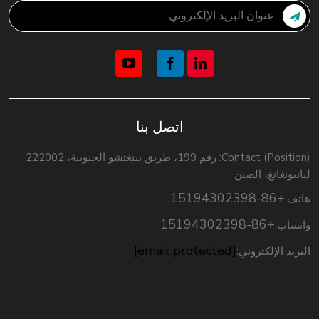
اتصل بنا
Contact (Position): رقم 199، طريق يينغتشو الجنوبية، 222002
ليانيونغانغ، الصين
+86-15194302398
هاتف:
+86-15194302398
واتساب:
[email protected]
البريد الإلكتروني: