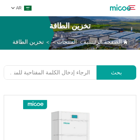
AR
تخزين الطاقة
من نحن
الصفحة الرئيسية
المنتجات
تخزين الطاقة
>
>
>
بحث
المنتجات
حل
الدعم والخدمات
بحث
مركز الإعلام
اتصل بنا