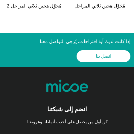
مُحَوِّل هجين ثلاثي المراحل
مُحَوِّل هجين ثلاثي المراحل 2
إذا كانت لديك أية اقتراحات، يُرجى التواصل معنا
اتصل بنا
انضم إلى شبكتنا
كن أول من يحصل على أحدث أنماطنا وعروضنا.