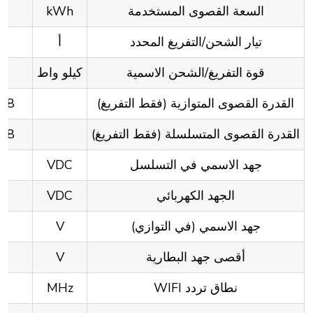
السعة القصوى المستخدمة
kWh
تيار الشحن/التفريغ المحدد
أ
قوة التفريغ/الشحن الاسمية
كيلو واط
القدرة القصوى المتوازية (فقط التفريغ)
4.8 كيلوواط لمدة 3 ثو
القدرة القصوى المتسلسلة (فقط التفريغ)
4.8 كيلوواط لمدة 3 ثو
جهد الاسمي في التسلسل
VDC
الجهد الكهربائي
VDC
جهد الاسمي (في التوازي)
V
أقصى جهد البطارية
V
نطاق تردد WIFI
MHz