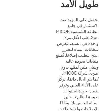
طويل الأمد
تحصل على المزيد عند
الاستثمار في جامع
الطاقة الشمسية MICOE
Sun. على الأقل مرة
واحدة في السنة، تتعرض
سخانات المياه للضرر
الذي يتطلب إصلاحًا. تُصنع
منتجاتنا بجودة عالية
وبنيان متين لمنتج يدوم
طويلًا. شركة MICOE،
كما هو الحال دائمًا، تركّز
على الأداء العالي وتوفر
ضمان جودة لسنوات
طويلة لنظام تسخين
المياه الخاص بك. وداعًا
للإصلاحات والاستبدالات