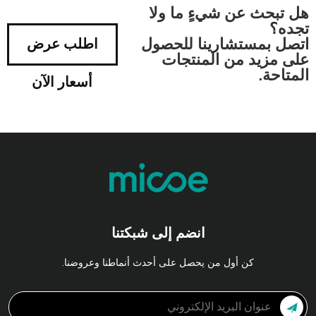
هل تبحث عن شيءٍ ما ولا
تجده؟
اتصل بمستشارينا للحصول
اطلب عرض
على مزيد من المنتجات
المتاحة.
أسعار الآن
انضم إلى شبكتنا
كن أول من يحصل على أحدث أنماطنا وعروضنا.