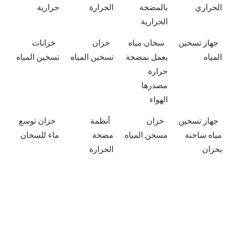
الحراري
بالمضخة
الحرارة
حرارية
الحرارية
جهاز تسخين
سخان مياه
خزان
خزانات
المياه
يعمل بمضخة
تسخين المياه
تسخين المياه
حرارة
مصدرها
الهواء
جهاز تسخين
خزان
أنظمة
خزان توسع
مياه ساخنة
مسخن المياه
مضخة
ماء للسخان
بخزان
الحرارة