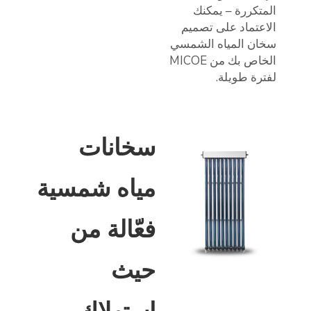
المتكررة – يمكنك
الاعتماد على تصميم
سخان المياه الشمسي
الخاص بك من MICOE
لفترة طويلة.
سخانات
مياه شمسية
فعّالة من
حيث