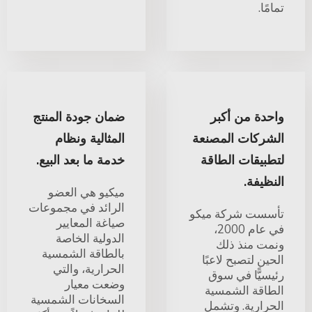
تمامًا.
واحدة من أكبر
ضمان جودة المنتج
الشركات المصنعة
المثالية ونظام
لتطبيقات الطاقة
خدمة ما بعد البيع.
النظيفة.
ميكيو هي العضو
الرائد في مجموعات
تأسست شركة ميكو
صياغة المعايير
في عام 2000،
الدولية الخاصة
ونمت منذ ذلك
بالطاقة الشمسية
الحين لتصبح لاعبًا
الحرارية، والتي
رئيسيًّا في سوق
وضعت معيار
الطاقة الشمسية
السخانات الشمسية
الحرارية. وتشمل