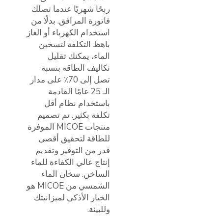
ربحًا شهريًا عندما تصلك
فاتورة المرافق. بدلًا من
استخدام الكهرباء أو الغاز
باهظ التكلفة لتسخين
الماء، يمكنك تقليل
تكاليف الطاقة بنسبة
تصل إلى 70٪ على مدار
الـ 25 عامًا القادمة
باستخدام نظام أقل
تكلفة بكثير. تم تصميم
منتجات MICOE الموفرة
للطاقة لتحقيق أقصى
قدر من التوفير وتقديم
إنتاج عالي الكفاءة للماء
الساخن. سخان الماء
الشمسي من MICOE هو
الخيار الأذكى لميزانيتك
وللبيئة.