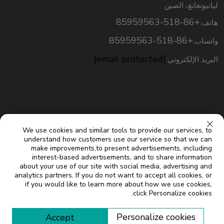
ليانيونغانغ، الصين
+86-518-85959563
هاتف:
+86-518-85959563
واتساب:
[email protected]
البريد الإلكتروني:
We use cookies and similar tools to provide our services, to
understand how customers use our service so that we can
make improvements,to present advertisements, including
interest-based advertisements, and to share information
about your use of our site with social media, advertising and
analytics partners. If you do not want to accept all cookies, or
حقوق النسخ © شركة جيانغسو ميكو للطاقة الشمسية المحدودة. جميع
if you would like to learn more about how we use cookies,
click Personalize cookies.
المدونة
الحقوق محفوظة |
Personalize cookies
Accept