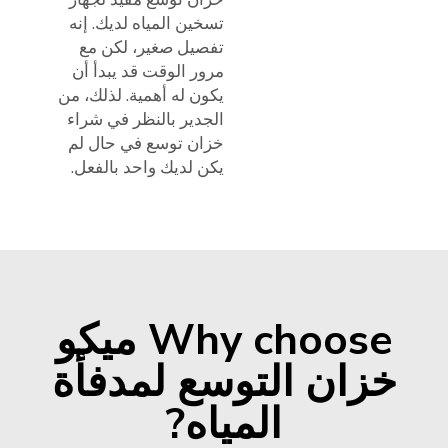
تسخين المياه لديك. إنه
تفصيل صغير، لكن مع
مرور الوقت قد يبدأ أن
يكون له أهمية. لذلك، من
الجدير بالنظر في شراء
خزان توسع في حال لم
يكن لديك واحد بالفعل.
Why choose ميكو
خزان التوسع لمدفأة
المياه?