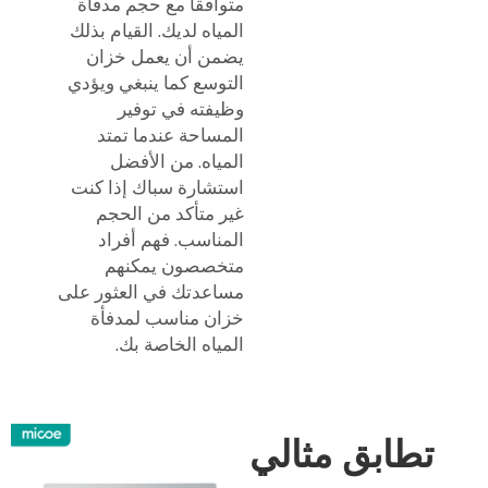
متوافقًا مع حجم مدفأة
المياه لديك. القيام بذلك
يضمن أن يعمل خزان
التوسع كما ينبغي ويؤدي
وظيفته في توفير
المساحة عندما تمتد
المياه. من الأفضل
استشارة سباك إذا كنت
غير متأكد من الحجم
المناسب. فهم أفراد
متخصصون يمكنهم
مساعدتك في العثور على
خزان مناسب لمدفأة
المياه الخاصة بك.
تطابق مثالي