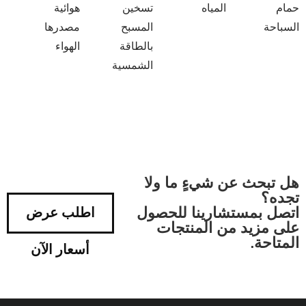
حمام
المياه
تسخين
هوائية
السباحة
المسبح
مصدرها
بالطاقة
الهواء
الشمسية
هل تبحث عن شيءٍ ما ولا
تجده؟
اتصل بمستشارينا للحصول
اطلب عرض
على مزيد من المنتجات
المتاحة.
أسعار الآن