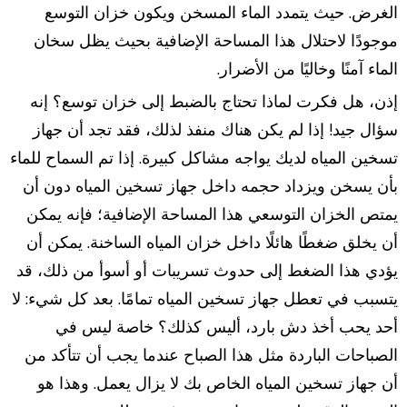
الغرض. حيث يتمدد الماء المسخن ويكون خزان التوسع
موجودًا لاحتلال هذا المساحة الإضافية بحيث يظل سخان
الماء آمنًا وخاليًا من الأضرار.
إذن، هل فكرت لماذا تحتاج بالضبط إلى خزان توسع؟ إنه
سؤال جيد! إذا لم يكن هناك منفذ لذلك، فقد تجد أن جهاز
تسخين المياه لديك يواجه مشاكل كبيرة. إذا تم السماح للماء
بأن يسخن ويزداد حجمه داخل جهاز تسخين المياه دون أن
يمتص الخزان التوسعي هذا المساحة الإضافية؛ فإنه يمكن
أن يخلق ضغطًا هائلًا داخل خزان المياه الساخنة. يمكن أن
يؤدي هذا الضغط إلى حدوث تسريبات أو أسوأ من ذلك، قد
يتسبب في تعطل جهاز تسخين المياه تمامًا. بعد كل شيء: لا
أحد يحب أخذ دش بارد، أليس كذلك؟ خاصة ليس في
الصباحات الباردة مثل هذا الصباح عندما يجب أن تتأكد من
أن جهاز تسخين المياه الخاص بك لا يزال يعمل. وهذا هو