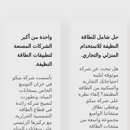
حل شامل للطاقة
واحدة من أكبر
النظيفة للاستخدام
الشركات المصنعة
المنزلي والتجاري.
لتطبيقات الطاقة
النظيفة.
هل تبحث عن شركة
موثوقة لتلبية
تأسست شركة ميكو
احتياجاتك التجارية
في خزان التوسع
والسكنية من الطاقة
الخاص بسخانات
النظيفة؟ إلقاء نظرة
المياه، وتطورت
على شركة ميكو.
لتصبح شركة رائدة
ويغطي نطاق
في قطاع الطاقة
منتجاتنا الواسع
الشمسية الحرارية،
مجموعة واسعة من
مع تركيزها الرئيسي
منتجات الطاقة
على سخانات المياه