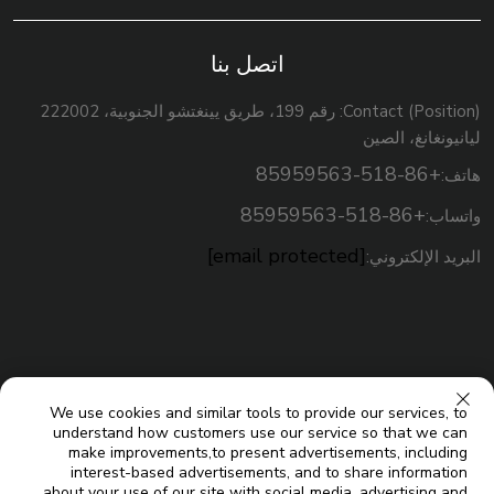
اتصل بنا
Contact (Position): رقم 199، طريق يينغتشو الجنوبية، 222002
ليانيونغانغ، الصين
+86-518-85959563
هاتف:
+86-518-85959563
واتساب:
[email protected]
البريد الإلكتروني:
We use cookies and similar tools to provide our services, to
understand how customers use our service so that we can
make improvements,to present advertisements, including
interest-based advertisements, and to share information
about your use of our site with social media, advertising and