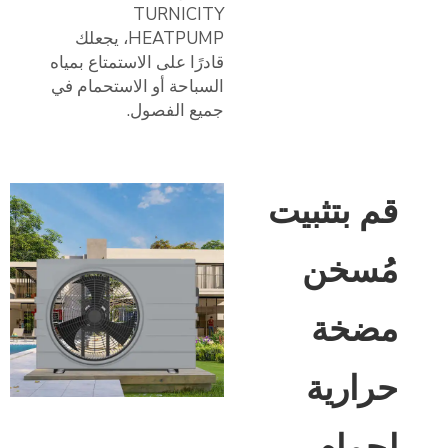
TURNICITY
HEATPUMP، يجعلك
قادرًا على الاستمتاع بمياه
السباحة أو الاستحمام في
جميع الفصول.
قم بتثبيت
مُسخن
مضخة
حرارية
لحمام