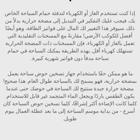
إذا كنت تستخدم الغاز أو الكهرباء لتدفئة حمام السباحة الخاص
بك، فيجب عليك التفكير في التبديل إلى مضخة حرارية بدلاً من
ذلك. سيوفر هذا التغيير لك المال على فواتير الطاقة، وهو أيضًا
أفضل للكوكب الأرضي! مقارنةً مع المسخنات التقليدية التي
تعمل بالغاز أو الكهرباء، فإن المسخنات ذات المضخة الحرارية
تستهلك كهرباء أقل. بهذه الطريقة يمكنك السباحة في حمام
سباحة مدفأ دون فواتير شهرية كبيرة.
ما هو ممكن حقًا باستخدام جهاز تسخين حوض سباحة يعمل
بمضخة حرارية، فهو يسمح لك بالسباحة طوال العام. هذا صحيح!
مضخة حرارة جيدة ستتيح لك السباحة في حوضك حتى عندما
يكون الطقس باردًا ويجعل الماء المتجمد غير قابل للاستخدام.
كلما كانت الإضاءة أكثر إشراقًا، كلما تسخين حوض السباحة كان
أسرع - من بداية موسم السباحة إلى ما بعد عطلة العمال بيوم
طويل.