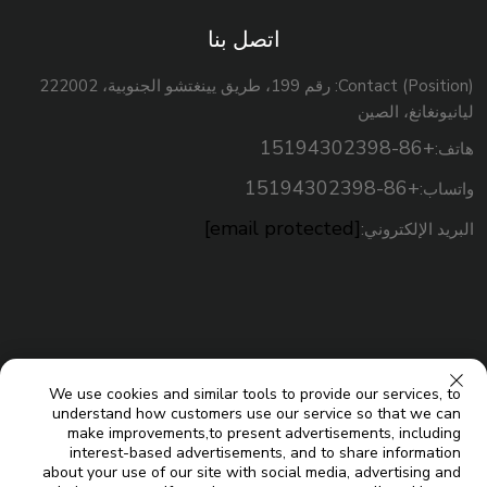
اتصل بنا
Contact (Position): رقم 199، طريق يينغتشو الجنوبية، 222002
ليانيونغانغ، الصين
+86-15194302398
هاتف:
+86-15194302398
واتساب:
[email protected]
البريد الإلكتروني:
We use cookies and similar tools to provide our services, to
understand how customers use our service so that we can
make improvements,to present advertisements, including
interest-based advertisements, and to share information
about your use of our site with social media, advertising and