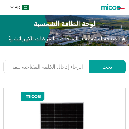
AR
لوحة الطاقة الشمسية
من نحن
الصفحة الرئيسية
المنتجات
المركبات الكهربائية ونُظُم تخزين الطاقة
>
>
بحث
المنتجات
حل
الدعم والخدمات
بحث
مركز الإعلام
اتصل بنا