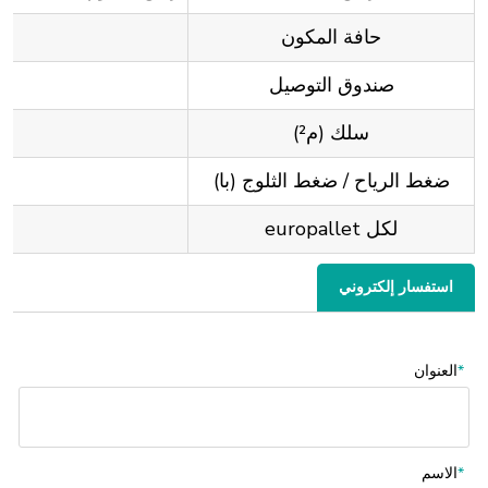
حافة المكون
صندوق التوصيل
سلك (م²)
ضغط الرياح / ضغط الثلوج (با)
لكل europallet
استفسار إلكتروني
*
العنوان
*
الاسم