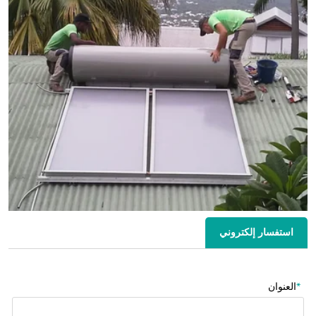
استفسار إلكتروني
*
العنوان