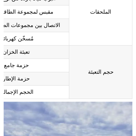
الملحقات
مقبس لمجموعة الطاقة 
الاتصال بين مجموعات الطا
مُسخّن كهربائي
تعبئة الخزان
حزمة جامع
حجم التعبئة
حزمة الإطار
الحجم الإجمالي