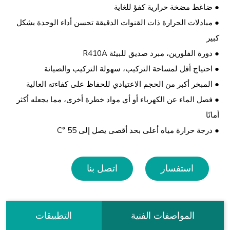
● ضاغط مضخة حرارية كفؤ للغاية
● مبادلات الحرارة ذات القنوات الدقيقة تحسن أداء الوحدة بشكل
كبير
● دورة الفلورين، مبرد صديق للبيئة R410A
● احتياج أقل لمساحة التركيب، سهولة التركيب والصيانة
● المبخر أكبر من الحجم الاعتيادي للحفاظ على كفاءته العالية
● فصل الماء عن الكهرباء أو أي مواد خطرة أخرى، مما يجعله أكثر
أمانًا
● درجة حرارة مياه أعلى بحد أقصى يصل إلى 55 °C
استفسار
اتصل بنا
المواصفات الفنية
التطبيقات