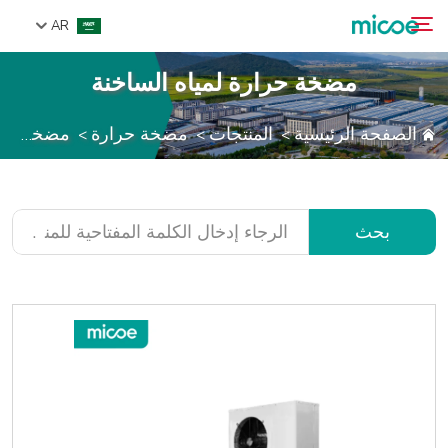
AR
مضخة حرارة لمياه الساخنة
من نحن
الصفحة الرئيسية
المنتجات
مضخة حرارة
مضخة حرارة لمياه الساخنة
>
>
>
بحث
المنتجات
حل
الدعم والخدمات
بحث
مركز الإعلام
اتصل بنا