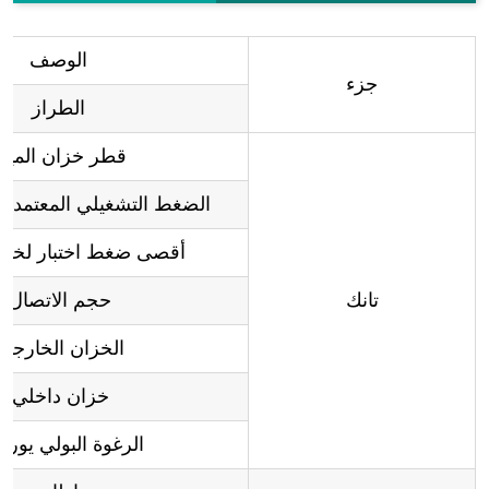
الوصف
جزء
الطراز
قطر خزان المياه
الضغط التشغيلي المعتمد لخ
أقصى ضغط اختبار لخزان 
تانك
حجم الاتصال:
الخزان الخارجي:
خزان داخلي:
الرغوة البولي يوريث