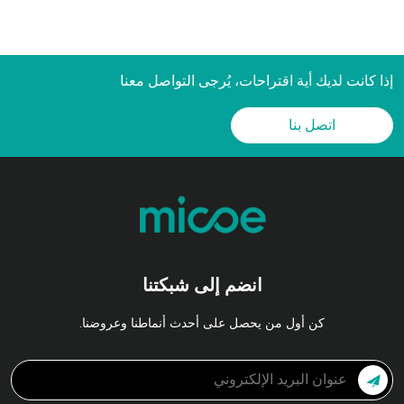
R290 ومع تصنيف A+++ ERP
إذا كانت لديك أية اقتراحات، يُرجى التواصل معنا
اتصل بنا
انضم إلى شبكتنا
كن أول من يحصل على أحدث أنماطنا وعروضنا.