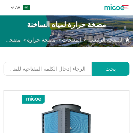
AR
مضخة حرارة لمياه الساخنة
من نحن
الصفحة الرئيسية
المنتجات
مضخة حرارة
مضخة حرارة لمياه الساخنة
>
>
>
بحث
المنتجات
حل
الدعم والخدمات
بحث
مركز الإعلام
اتصل بنا