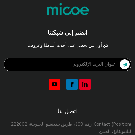
انضم إلى شبكتنا
كن أول من يحصل على أحدث أنماطنا وعروضنا.
اتصل بنا
Contact (Position): رقم 199، طريق يينغتشو الجنوبية، 222002
ليانيونغانغ، الصين