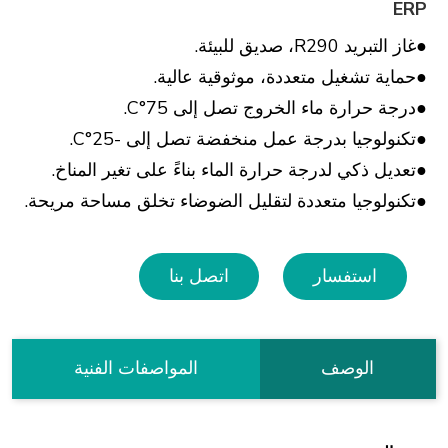
ERP
●غاز التبريد R290، صديق للبيئة.
●حماية تشغيل متعددة، موثوقية عالية.
●درجة حرارة ماء الخروج تصل إلى 75°C.
●تكنولوجيا بدرجة عمل منخفضة تصل إلى -25°C.
●تعديل ذكي لدرجة حرارة الماء بناءً على تغير المناخ.
●تكنولوجيا متعددة لتقليل الضوضاء تخلق مساحة مريحة.
استفسار
اتصل بنا
الوصف
المواصفات الفنية