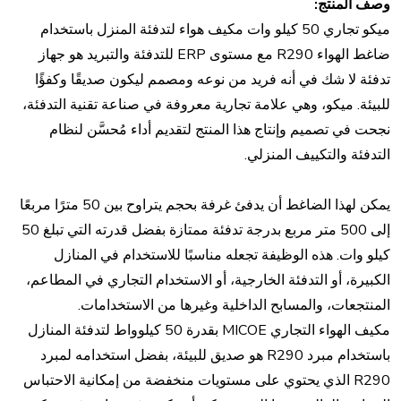
وصف المنتج:
ميكو تجاري 50 كيلو وات مكيف هواء لتدفئة المنزل باستخدام
ضاغط الهواء R290 مع مستوى ERP للتدفئة والتبريد هو جهاز
تدفئة لا شك في أنه فريد من نوعه ومصمم ليكون صديقًا وكفؤًا
للبيئة. ميكو، وهي علامة تجارية معروفة في صناعة تقنية التدفئة،
نجحت في تصميم وإنتاج هذا المنتج لتقديم أداء مُحسَّن لنظام
التدفئة والتكييف المنزلي.
يمكن لهذا الضاغط أن يدفئ غرفة بحجم يتراوح بين 50 مترًا مربعًا
إلى 500 متر مربع بدرجة تدفئة ممتازة بفضل قدرته التي تبلغ 50
كيلو وات. هذه الوظيفة تجعله مناسبًا للاستخدام في المنازل
الكبيرة، أو التدفئة الخارجية، أو الاستخدام التجاري في المطاعم،
المنتجعات، والمسابح الداخلية وغيرها من الاستخدامات.
مكيف الهواء التجاري MICOE بقدرة 50 كيلوواط لتدفئة المنازل
باستخدام مبرد R290 هو صديق للبيئة، بفضل استخدامه لمبرد
R290 الذي يحتوي على مستويات منخفضة من إمكانية الاحتباس