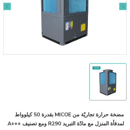
مضخة حرارة تجاريّة من MICOE بقدرة 50 كيلوواط
لمدفأة المنزل مع مادّة التبريد R290 ومع تصنيف A+++