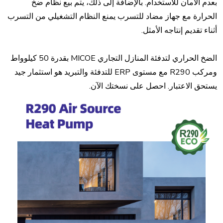
بعدم الأمان للاستخدام. بالإضافة إلى ذلك، يتم بيع نظام ضخ
الحرارة مع جهاز مضاد للتسرب يمنع النظام التشغيلي من التسرب
أثناء تقديم إنتاجه الأمثل.
الضخ الحراري لتدفئة المنازل التجاري MICOE بقدرة 50 كيلوواط
ومركب R290 مع مستوى ERP للتدفئة والتبريد هو استثمار جيد
يستحق الاعتبار. احصل على نسختك الآن.