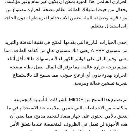
الحراري العالمي. هذا المبرد يمكن أن يكون غير سام وغير مؤكسد،
وفعال من حيث استهلاك الطاقة. نظام مضخة الحرارة مصنوع من
مواد قوية وصديقة للبيئة تضمن الاستخدام لفترة طويلة دون الحاجة
إلى استبدال منتظم.
إحدى الخيارات البارزة التي يقدمها المنتج هي تقنية التدفئة والتبريد
من مستوى A ERP. يعني ذلك مستوى عالٍ من كفاءة الطاقة، مما
يعني توفير المال على فواتير الكهرباء لأنه يستهلك طاقة أقل أثناء
تقديم درجة حرارة عالية، مما يوفر لك المال. يعمل نظام مضخة
الحرارة بهدوء بدون أي ازعاج صوتي، مما يسمح لك بالاستمتاع
بتجربة تسخين فعالة ومريحة.
تم تصنيع هذا المنتج من MICOE للشركات التأمينية كمجموعة
متكاملة من الاحتياطات التي تضمن سلامته عند الاستخدام في ما
يتعلق بالأمن. يحتوي على جهاز مضاد للتجمد مدمج، مما يعني أن
هذه الأجهزة لن تعمل في الظروف المنخفضة عندما يتعلق الأمر