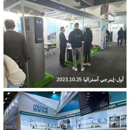
أول-إينرجي أستراليا 2023.10.25