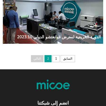
الدورة الخريفية لمعرض قوانغتشو الدولي 2023.10
السابق
1
2
التالي
انضم إلى شبكتنا