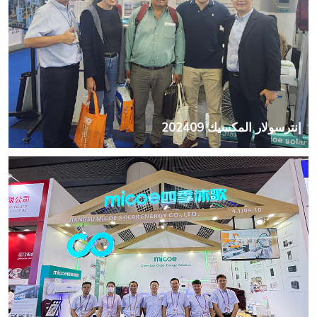
إنترسولار المكسيك 202409