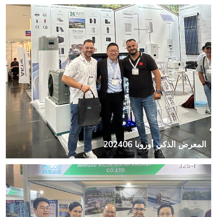
المعرض الذكي أوروبا 202406