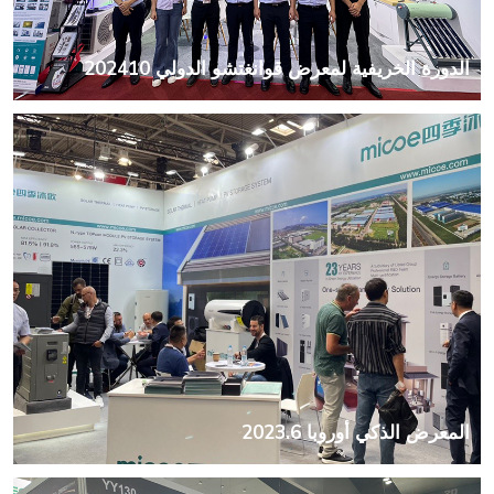
الدورة الخريفية لمعرض قوانغتشو الدولي 202410
المعرض الذكي أوروبا 2023.6