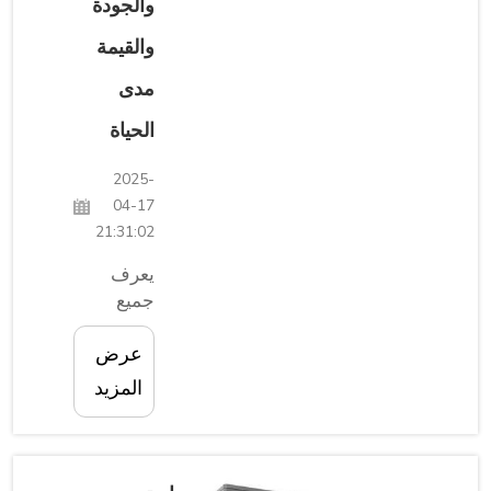
والجودة
والقيمة
مدى
الحياة
2025-
04-17
21:31:02
يعرف
جميع
أصحاب
الأعمال
عرض
الناجحة
المزيد
مدى أهمية
الشراكات.
يمكن
للشركات