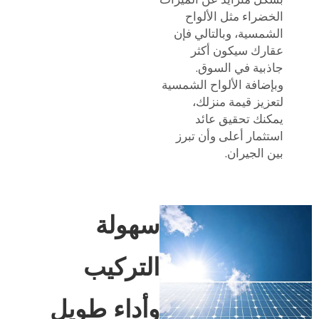
الخضراء مثل الألواح
الشمسية، وبالتالي فإن
عقارك سيكون أكثر
جاذبية في السوق.
وبإضافة الألواح الشمسية
لتعزيز قيمة منزلك،
يمكنك تحقيق عائد
استثمار أعلى وأن تبرز
بين الجيران.
سهولة
التركيب
وأداء طويل