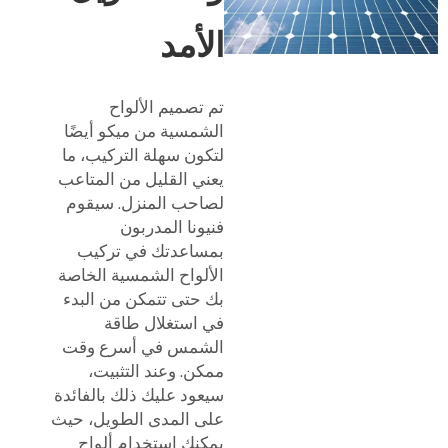
الأمد
تم تصميم الألواح
الشمسية من ميكو أيضًا
لتكون سهلة التركيب، ما
يعني القليل من المتاعب
لصاحب المنزل. سيقوم
فنيونا المدربون
بمساعدتك في تركيب
الألواح الشمسية الخاصة
بك حتى تتمكن من البدء
في استغلال طاقة
الشمس في أسرع وقت
ممكن. وعند التثبيت،
سيعود عليك ذلك بالفائدة
على المدى الطويل، حيث
يمكنك استخدام ألواح