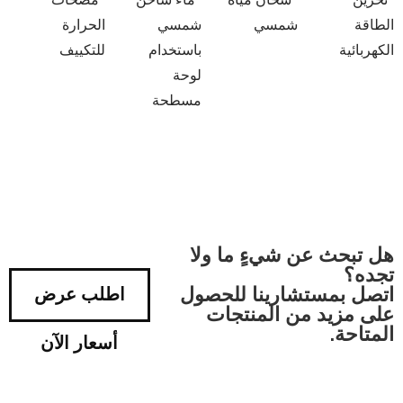
الطاقة
شمسي
شمسي
الحرارة
الكهربائية
باستخدام
للتكييف
لوحة
مسطحة
هل تبحث عن شيءٍ ما ولا
تجده؟
اتصل بمستشارينا للحصول
اطلب عرض
على مزيد من المنتجات
المتاحة.
أسعار الآن