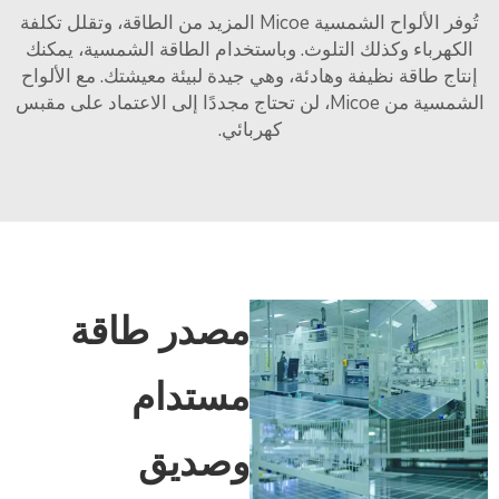
تُوفر الألواح الشمسية Micoe المزيد من الطاقة، وتقلل تكلفة
الكهرباء وكذلك التلوث. وباستخدام الطاقة الشمسية، يمكنك
إنتاج طاقة نظيفة وهادئة، وهي جيدة لبيئة معيشتك. مع الألواح
الشمسية من Micoe، لن تحتاج مجددًا إلى الاعتماد على مقبس
كهربائي.
مصدر طاقة
مستدام
وصديق