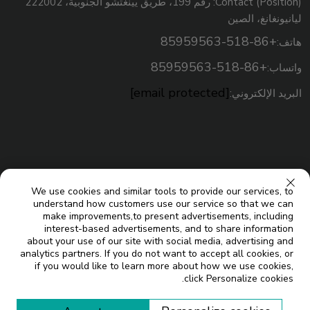
Contact (Position): رقم 199، طريق يينغتشو الجنوبية، 222002
ليانيونغانغ، الصين
+86-518-85959563
هاتف:
+86-518-85959563
واتساب:
[email protected]
البريد الإلكتروني:
We use cookies and similar tools to provide our services, to
understand how customers use our service so that we can
make improvements,to present advertisements, including
interest-based advertisements, and to share information
about your use of our site with social media, advertising and
analytics partners. If you do not want to accept all cookies, or
حقوق النسخ © شركة جيانغسو ميكو للطاقة الشمسية المحدودة. جميع
if you would like to learn more about how we use cookies,
click Personalize cookies.
المدونة
الحقوق محفوظة |