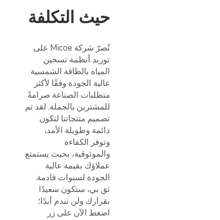
حيث التكلفة
تُصرّ شركة Micoe على
توريد أنظمة تسخين
المياه بالطاقة الشمسية
عالية الجودة وفقًا لأكثر
متطلبات الصناعة صرامةً
للمشترين بالجملة. لقد تم
تصميم منتجاتنا لتكون
دائمة وطويلة الأمد،
وتوفر الكفاءة
والموثوقية، بحيث يستمتع
عملاؤك بقيمة عالية
الجودة لسنوات قادمة.
ثق بي، ستكون سعيدًا
بقرارك ولن تندم أبدًا؛
اضغط الآن على زر