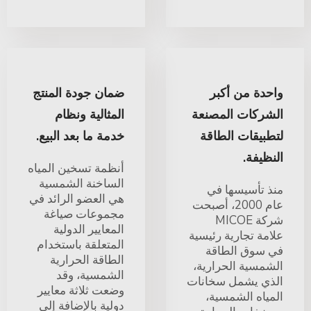
واحدة من أكبر
ضمان جودة المنتج
الشركات المصنعة
المثالية ونظام
لتطبيقات الطاقة
خدمة ما بعد البيع.
النظيفة.
أنظمة تسخين المياه
الساخنة الشمسية
منذ تأسيسها في
هي العضو الرائد في
عام 2000، أصبحت
مجموعات صياغة
شركة MICOE
المعايير الدولية
علامة تجارية رئيسية
المتعلقة باستخدام
في سوق الطاقة
الطاقة الحرارية
الشمسية الحرارية،
الشمسية، وقد
الذي يشمل سخانات
وضعت ثلاثة معايير
المياه الشمسية،
دولية بالإضافة إلى