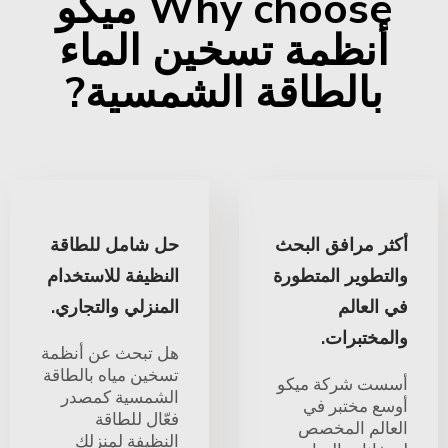
Why choose ميكو
أنظمة تسخين الماء
بالطاقة الشمسية?
أكثر مرافق البحث
حل شامل للطاقة
والتطوير المتطورة
النظيفة للاستخدام
في العالم
المنزلي والتجاري.
والمختبرات.
هل تبحث عن أنظمة
تسخين مياه بالطاقة
أسست شركة ميكو
الشمسية كمصدر
أوسع مختبر في
فعّال للطاقة
العالم المخصص
النظيفة لمنزلك