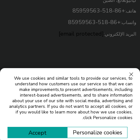
ليانيونغانغ، الصين
+86-518-85959563
هاتف:
+86-518-85959563
واتساب:
[email protected]
البريد الإلكتروني:
We use cookies and similar tools to provide our services, to
understand how customers use our service so that we can
make improvements,to present advertisements, including
interest-based advertisements, and to share information
about your use of our site with social media, advertising and
analytics partners. If you do not want to accept all cookies, or
حقوق النسخ © شركة جيانغسو ميكو للطاقة الشمسية المحدودة. جميع
if you would like to learn more about how we use cookies,
click Personalize cookies.
المدونة
الحقوق محفوظة |
Personalize cookies
Accept