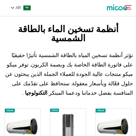
AR
أنظمة تسخين الماء بالطاقة
من نحن
الشمسية
ابحث
المنتجات
حل
تؤثر أنظمة تسخين المياه بالطاقة الشمسية تأثيرًا حقيقيًا
على فاتورة الطاقة الخاصة بك وبصمة الكربون. توفر ميكو
الدعم والخدمات
ميكو منتجات عالية الجودة للعملاء الجملة الذين يبحثون عن
مركز الإعلام
حلول فعّالة وبأسعار معقولة. ستحافظ على تقدّمك على
اتصل بنا
المنافسة بفضل خدماتنا ودعمنا المبتكر
التكنولوجيا
.