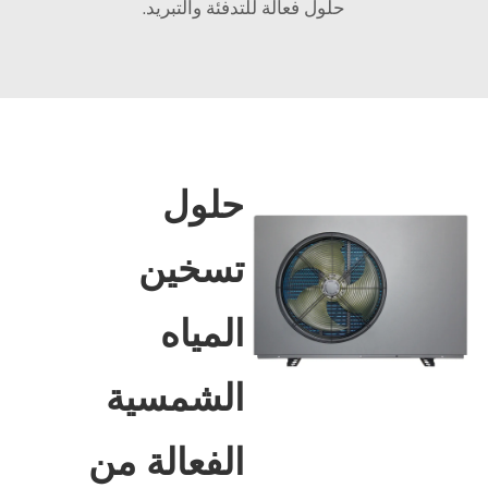
حلول فعالة للتدفئة والتبريد.
حلول
تسخين
المياه
الشمسية
الفعالة من