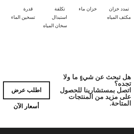
تمدد خزان
خزان ماء
تكلفة
قدرة
مكثف المياه
استبدال
تسخين الماء
سخان المياه
هل تبحث عن شيءٍ ما ولا
تجده؟
اتصل بمستشارينا للحصول
اطلب عرض
على مزيد من المنتجات
المتاحة.
أسعار الآن