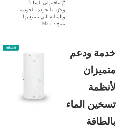
"إضافة إلى السلة"
وجرّب الجودة، الجودة،
والمتانة التي يتمتع بها
منتج Micoe.
خدمة ودعم
متميزان
لأنظمة
تسخين الماء
بالطاقة