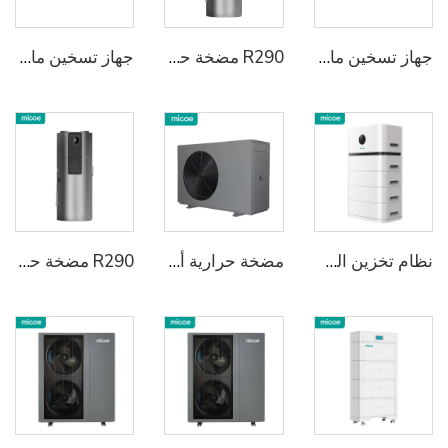
جهاز تسخين ماء بالمضخة الحرارية مدمج ومثبت على الحائط
R290 مضخة حرارة متكاملة لتسخين المياه
جهاز تسخين ماء بالمضخة الحرارية مدمج ومثبت على الحائط
نظام تخزين الطاقة السكني المثبت 2
مضخة حرارية أحادية الكتلة R290 لتسخين المياه
R290 مضخة حرارة متكاملة لتسخين المياه