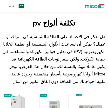
AR
تكلفة ألواح pv
من نحن
ابحث
المنتجات
هل تفكر في الاعتماد على الطاقة الشمسية في منزلك أو
حل
عملك؟ يمكن أن تساعدك الألواح الشمسية أو أنظمة الخلايا
الكهروضوئية (PV) في تقليل فواتير الكهرباء والمساهمة في
الدعم والخدمات
حماية الكوكب. ولكن سعر
لوحات الطاقة الكهربائية
قد
مركز الإعلام
يكون عاملًا مهمًا بالنسبة لك. من خلال هذا العرض، توفر
اتصل بنا
Micoe ألواحًا كهروضوئية بأسعار منخفضة وجودة عالية
لتلبية احتياجاتك من الطاقة دون إنفاق الكثير من المال.