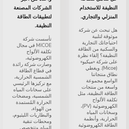
النظيفة للاستخدام
الشركات المصنعة
المنزلي والتجاري.
لتطبيقات الطاقة
النظيفة.
هل تبحث عن شركة
موثوقة لتلبية
تأسست شركة
احتياجاتك التجارية
MICOE في مجال
والسكنية من الطاقة
تكلفة الألواح
النظيفة؟ إلقاء نظرة
الكهروضوئية،
على شركة «ميكيو»
وصارت شركة رائدة
(Micoe). ويغطي
في قطاع الطاقة
نطاق منتجاتنا
الشمسية الحرارية،
الواسع مجموعة
مع تركيزها الرئيسي
واسعة من منتجات
على سخانات المياه
الطاقة النظيفة، مثل
الشمسية، ومضخات
تكلفة الألواح
الحرارة المُستمدة
الكهروضوئية (PV)،
من الهواء،
وسخانات المياه
والبطاريات الليثيوم،
الحرارية، وأنظمة
ومحطات تنقية
الطاقة الكهروضوئية
المياه. وتتخصص