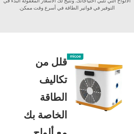
الألواح التي تلبي احتياجاتك. وتتيح لك الأسعار المعقولة البدء في
التوفير في فواتير الطاقة في أسرع وقت ممكن.
قلل من
تكاليف
الطاقة
الخاصة بك
مع ألواح