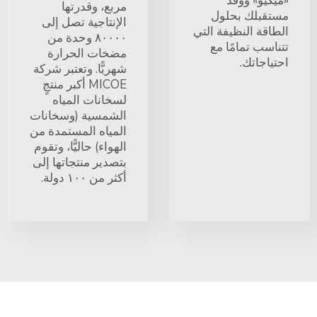
«ميكيو» ووقِّد
مربع، وقدرتها
مستقبلك بحلول
الإنتاجية تصل إلى
الطاقة النظيفة التي
٨٠٠٠٠ وحدة من
تتناسب تمامًا مع
مضخات الحرارة
احتياجاتك.
شهريًّا. وتعتبر شركة
MICOE أكبر منتجٍ
لسخانات المياه
الشمسية (وسخانات
المياه المستمدة من
الهواء) حاليًّا، وتقوم
بتصدير منتجاتها إلى
أكثر من ١٠٠ دولة.