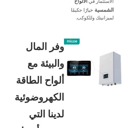
الألواح
الاستثمار في
الشمسية
خيارًا حكيمًا
لميزانيتك وللكوكب.
وفر المال
والبيئة مع
ألواح الطاقة
الكهروضوئية
لدينا التي