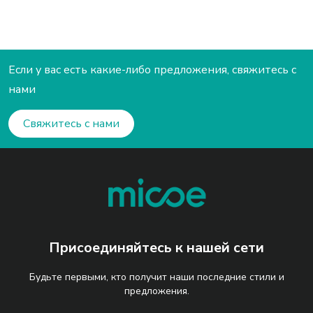
тепловой насос для
воды (8–18 кВт)
нагрева воды (6–24 кВт)
Если у вас есть какие-либо предложения, свяжитесь с
нами
Свяжитесь с нами
Присоединяйтесь к нашей сети
Будьте первыми, кто получит наши последние стили и
предложения.