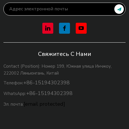
Свяжитесь С Нами
Contact (Position): Номер 199, Южная улица Инчжоу,
222002 Ляньюнгань, Китай
+86-15194302398
Телефон:
+86-15194302398
WhatsApp:
[email protected]
Эл. почта: