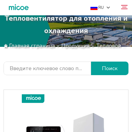
RU
Тепловентилятор для отопления и
охлаждения
О НАС
Поиск
ПРОДУКЦИЯ
Главная страница
Продукция
Тепловой Насос
>
>
РЕШЕНИЕ
ПОДДЕРЖКА И СЕРВИСЫ
Поиск
МЕДИАЦЕНТР
СВЯЗАТЬСЯ С НАМИ