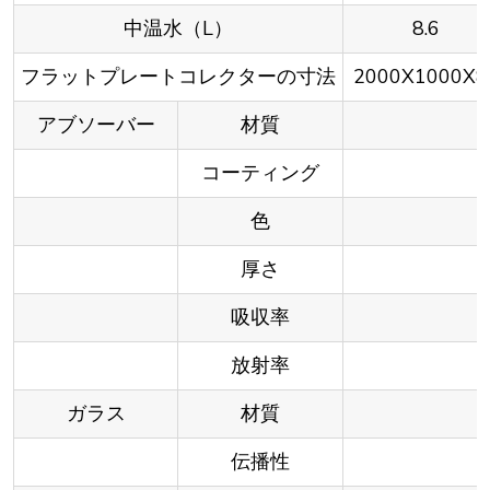
中温水（L）
8.6
フラットプレートコレクターの寸法
2000X1000X8
アブソーバー
材質
コーティング
色
厚さ
吸収率
放射率
ガラス
材質
伝播性