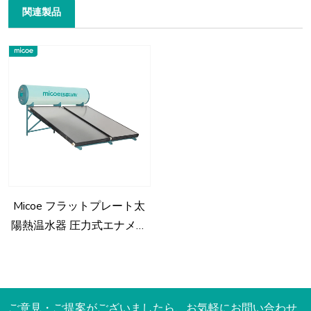
関連製品
Micoe フラットプレート太
陽熱温水器 圧力式エナメル
ジャケットタンク 150L
200L 250L 300L オプショ
ン OEM/ODM 受け入れ可能
ご意見・ご提案がございましたら、お気軽にお問い合わせ