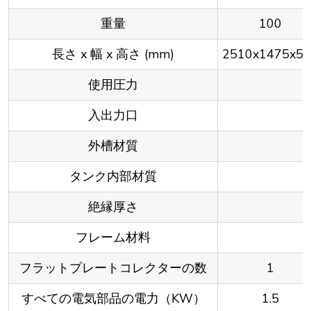
重量
100
長さ x 幅 x 高さ (mm)
2510x1475x5
使用圧力
入出力口
外槽材質
タンク内部材質
絶縁厚さ
フレーム材料
フラットプレートコレクターの数
1
すべての電気部品の電力（KW）
1.5