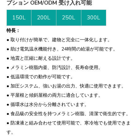
プション OEM/ODM 受け入れ可能
150L
200L
250L
300L
特長：
● 取り付けが簡単で、建物と完全に一体化します。
● 助け電気温水機能付き、24時間の給湯が可能です。
● 地震と圧縮に耐える設計です。
● メラミン樹脂内釜、防汚設計、長寿命使用。
● 低温環境での動作が可能です。
● 加圧システム、強いお湯の出力、快適に使用できます。
● 平屋根と傾斜屋根の両方に適合しています。
● 循環水は水分から分離されています。
● 食品級の安全性を持つメラミン樹脂、清潔で衛生的です。
● 防凍液と組み合わせて使用可能で、寒冷地でも使用できま
す。