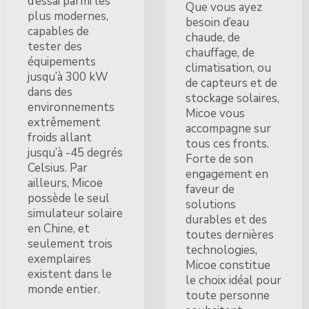
d’essai parmi les
Que vous ayez
plus modernes,
besoin d’eau
capables de
chaude, de
tester des
chauffage, de
équipements
climatisation, ou
jusqu’à 300 kW
de capteurs et de
dans des
stockage solaires,
environnements
Micoe vous
extrêmement
accompagne sur
froids allant
tous ces fronts.
jusqu’à -45 degrés
Forte de son
Celsius. Par
engagement en
ailleurs, Micoe
faveur de
possède le seul
solutions
simulateur solaire
durables et des
en Chine, et
toutes dernières
seulement trois
technologies,
exemplaires
Micoe constitue
existent dans le
le choix idéal pour
monde entier.
toute personne