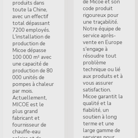
de Micoe et son
produits dans
code produit
toute la Chine,
rigoureux pour
avec un effectif
une traçabilité.
total dépassant
Notre équipe de
7200 employés.
service après-
L'installation de
vente en Europe
production de
s'engage à
Micoe dépasse
résoudre tout
100 000 m² avec
problème
une capacité de
technique ou lié
production de 80
aux produits et à
000 unités de
vous assurer
pompes à chaleur
satisfaction.
par mois.
Micoe garantit la
Actuellement,
qualité et la
MICOE est le
fiabilité, un
plus grand
soutien à long
fabricant et
terme et une
fournisseur de
large gamme de
chauffe-eau
services pour