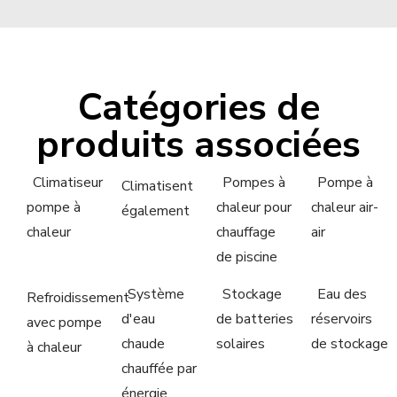
Catégories de
produits associées
Climatiseur
Pompes à
Pompe à
Climatisent
pompe à
chaleur pour
chaleur air-
également
chaleur
chauffage
air
de piscine
Système
Stockage
Eau des
Refroidissement
d'eau
de batteries
réservoirs
avec pompe
chaude
solaires
de stockage
à chaleur
chauffée par
énergie