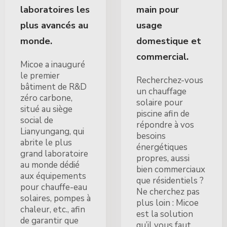
laboratoires les
main pour
plus avancés au
usage
monde.
domestique et
commercial.
Micoe a inauguré
le premier
Recherchez-vous
bâtiment de R&D
un chauffage
zéro carbone,
solaire pour
situé au siège
piscine afin de
social de
répondre à vos
Lianyungang, qui
besoins
abrite le plus
énergétiques
grand laboratoire
propres, aussi
au monde dédié
bien commerciaux
aux équipements
que résidentiels ?
pour chauffe-eau
Ne cherchez pas
solaires, pompes à
plus loin : Micoe
chaleur, etc., afin
est la solution
de garantir que
qu’il vous faut.