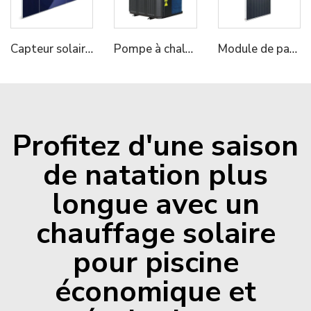
Capteur solaire thermique Micoe pour chauffage de l'eau chaude
Pompe à chaleur MICOE Full DC R32 Air-Eau pour chauffage hydronique et piscines
Module de panneau PV Micoe 550W pour système solaire
Profitez d'une saison
de natation plus
longue avec un
chauffage solaire
pour piscine
économique et