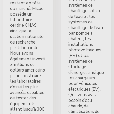
restent en tête
systèmes de
du marché. Micoe
chauffage solaire
possède un
de l’eau et les
laboratoire
systèmes de
certifié CNAS
chauffage de l’eau
ainsi que la
par pompe à
station nationale
chaleur, les
de recherche
installations
postdoctorale.
photovoltaïques
Nous avons
(PV) et les
également investi
systèmes de
2 millions de
stockage
dollars américains
d’énergie, ainsi que
pour construire
les chargeurs
les laboratoires
pour véhicules
d’essai les plus
électriques (EV).
avancés, capables
Que vous ayez
de tester des
besoin d’eau
équipements
chaude, de
allant jusqu’à 300
climatisation, de