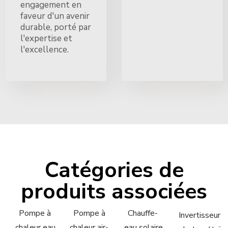
engagement en
faveur d'un avenir
durable, porté par
l'expertise et
l'excellence.
Catégories de
produits associées
Pompe à
Pompe à
Chauffe-
Invertisseur
chaleur eau
chaleur air-
eau solaire