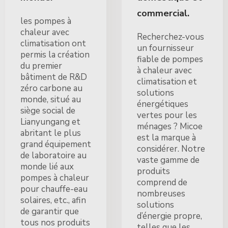
commercial.
les pompes à
chaleur avec
Recherchez-vous
climatisation ont
un fournisseur
permis la création
fiable de pompes
du premier
à chaleur avec
bâtiment de R&D
climatisation et
zéro carbone au
solutions
monde, situé au
énergétiques
siège social de
vertes pour les
Lianyungang et
ménages ? Micoe
abritant le plus
est la marque à
grand équipement
considérer. Notre
de laboratoire au
vaste gamme de
monde lié aux
produits
pompes à chaleur
comprend de
pour chauffe-eau
nombreuses
solaires, etc., afin
solutions
de garantir que
d’énergie propre,
tous nos produits
telles que les