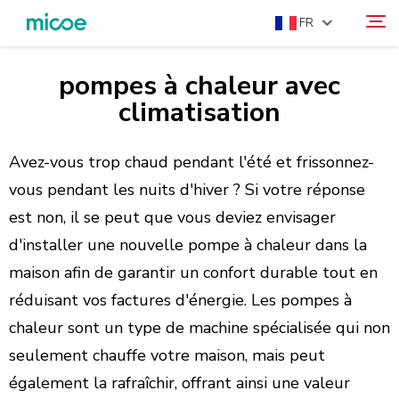
FR
pompes à chaleur avec
À PROPOS DE NOUS
climatisation
Rechercher
PRODUITS
SOLUTION
Avez-vous trop chaud pendant l'été et frissonnez-
vous pendant les nuits d'hiver ? Si votre réponse
SUPPORT ET SERVICES
est non, il se peut que vous deviez envisager
CENTRE DE PRESSE
d'installer une nouvelle pompe à chaleur dans la
CONTACTEZ-NOUS
maison afin de garantir un confort durable tout en
réduisant vos factures d'énergie. Les pompes à
chaleur sont un type de machine spécialisée qui non
seulement chauffe votre maison, mais peut
également la rafraîchir, offrant ainsi une valeur