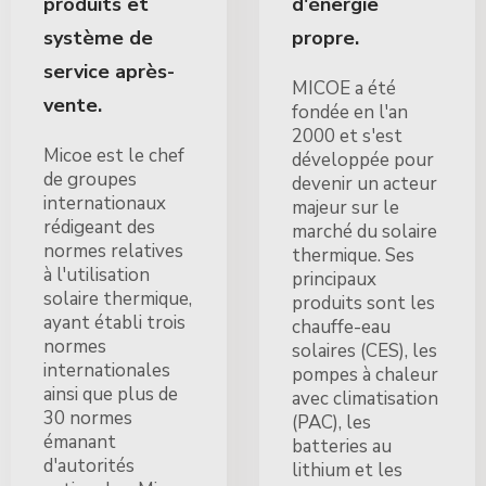
produits et
d'énergie
système de
propre.
service après-
MICOE a été
vente.
fondée en l'an
2000 et s'est
Micoe est le chef
développée pour
de groupes
devenir un acteur
internationaux
majeur sur le
rédigeant des
marché du solaire
normes relatives
thermique. Ses
à l'utilisation
principaux
solaire thermique,
produits sont les
ayant établi trois
chauffe-eau
normes
solaires (CES), les
internationales
pompes à chaleur
ainsi que plus de
avec climatisation
30 normes
(PAC), les
émanant
batteries au
d'autorités
lithium et les