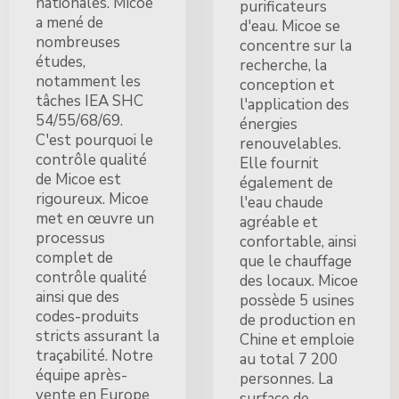
nationales. Micoe
purificateurs
a mené de
d'eau. Micoe se
nombreuses
concentre sur la
études,
recherche, la
notamment les
conception et
tâches IEA SHC
l'application des
54/55/68/69.
énergies
C'est pourquoi le
renouvelables.
contrôle qualité
Elle fournit
de Micoe est
également de
rigoureux. Micoe
l'eau chaude
met en œuvre un
agréable et
processus
confortable, ainsi
complet de
que le chauffage
contrôle qualité
des locaux. Micoe
ainsi que des
possède 5 usines
codes-produits
de production en
stricts assurant la
Chine et emploie
traçabilité. Notre
au total 7 200
équipe après-
personnes. La
vente en Europe
surface de