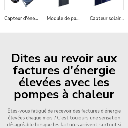
Capteur d'énergie solaire Micoe Tube à vide Collecteur de chaleur pour chauffe-eau
Module de panneau PV Micoe 550W pour système solaire
Capteur solaire thermique Micoe pour chauffage de l'eau chaude
Dites au revoir aux
factures d'énergie
élevées avec les
pompes à chaleur
Êtes-vous fatigué de recevoir des factures d'énergie
élevées chaque mois ? C'est toujours une sensation
désagréable lorsque les factures arrivent, surtout si