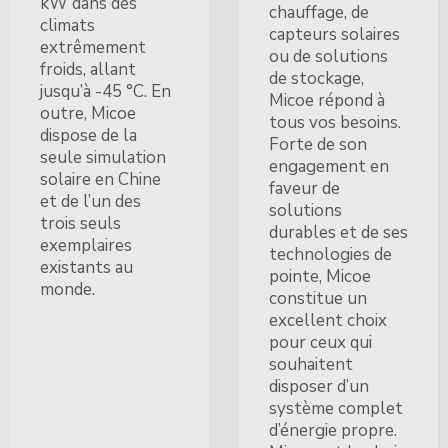
kW dans des
chauffage, de
climats
capteurs solaires
extrêmement
ou de solutions
froids, allant
de stockage,
jusqu’à -45 °C. En
Micoe répond à
outre, Micoe
tous vos besoins.
dispose de la
Forte de son
seule simulation
engagement en
solaire en Chine
faveur de
et de l’un des
solutions
trois seuls
durables et de ses
exemplaires
technologies de
existants au
pointe, Micoe
monde.
constitue un
excellent choix
pour ceux qui
souhaitent
disposer d’un
système complet
d’énergie propre.