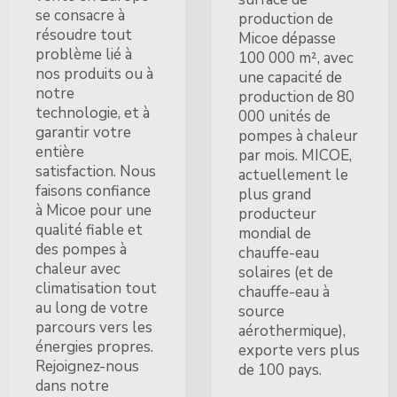
se consacre à
production de
résoudre tout
Micoe dépasse
problème lié à
100 000 m², avec
nos produits ou à
une capacité de
notre
production de 80
technologie, et à
000 unités de
garantir votre
pompes à chaleur
entière
par mois. MICOE,
satisfaction. Nous
actuellement le
faisons confiance
plus grand
à Micoe pour une
producteur
qualité fiable et
mondial de
des pompes à
chauffe-eau
chaleur avec
solaires (et de
climatisation tout
chauffe-eau à
au long de votre
source
parcours vers les
aérothermique),
énergies propres.
exporte vers plus
Rejoignez-nous
de 100 pays.
dans notre