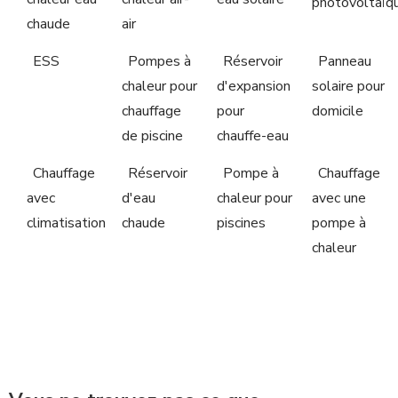
photovoltaïq
chaude
air
ESS
Pompes à
Réservoir
Panneau
chaleur pour
d'expansion
solaire pour
chauffage
pour
domicile
de piscine
chauffe-eau
Chauffage
Réservoir
Pompe à
Chauffage
avec
d'eau
chaleur pour
avec une
climatisation
chaude
piscines
pompe à
chaleur