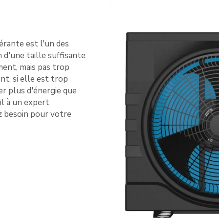
rante est l'un des
 d'une taille suffisante
ment, mais pas trop
t, si elle est trop
er plus d'énergie que
il à un expert
z besoin pour votre