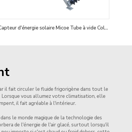
Capteur d'énergie solaire Micoe Tube à vide Collecteur de chaleur pour chauffe-eau
nt
l fait circuler le fluide frigorigène dans tout le
 Lorsque vous allumez votre climatisation, elle
nt, il fait agréable à l'intérieur.
rez dans le monde magique de la technologie des
rbera de l'énergie de l'air glacé, surtout lorsqu'il
, peu importe si c'est chaud ou froid dehors, cette