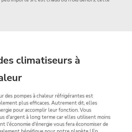
es climatiseurs à
aleur
r des pompes à chaleur réfrigérantes est
blement plus efficaces. Autrement dit, elles
rgie pour accomplir leur fonction. Vous
s d'argent à long terme car elles utilisent moins
nt l'économie d'énergie vous fera économiser de
 également bénéfique pour notre planète ! En