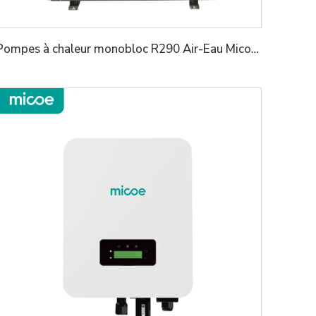
Pompes à chaleur monobloc R290 Air-Eau Micoe pour chauffe-eau