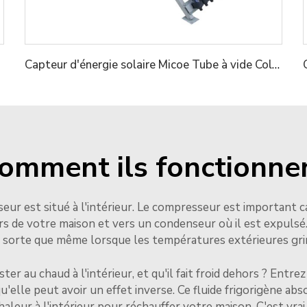
Capteur d'énergie solaire Micoe Tube à vide Collecteur de chaleur pour chauffe-eau
omment ils fonctionne
r est situé à l'intérieur. Le compresseur est important car i
 de votre maison et vers un condenseur où il est expulsé.
de sorte que même lorsque les températures extérieures grimpe
ter au chaud à l'intérieur, et qu'il fait froid dehors ? Ent
u'elle peut avoir un effet inverse. Ce fluide frigorigène abso
aleur à l'intérieur pour réchauffer votre maison. C'est vrai