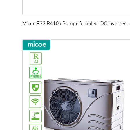
Micoe R32 R410a Pompe à chaleur DC Inverter à source d'air pour piscine