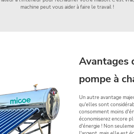
machine peut vous aider à faire le travail !
Avantages d
pompe à ch
Un autre avantage majeu
qu'elles sont considéra
consomment moins d'éne
économiserez encore plu
d'énergie ! Non seuleme
l'argent, mais elle est