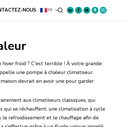
NTACTEZ-NOUS
FR
Rechercher
aleur
hiver froid ? C'est terrible ! À votre grande
s'appelle une pompe à chaleur climatiseur.
maison devrait en avoir une pour garder
airement aux climatiseurs classiques, qui
 qui se réchauffent, une climatisation à cycle
ois le refroidissement et le chauffage afin de
la s'effectue grâce à un fluide unique appelé