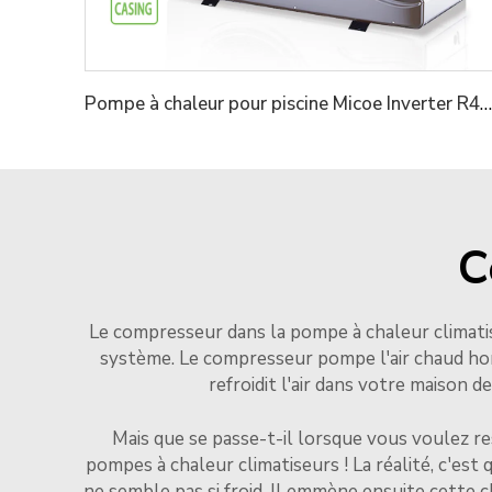
Pompe à chaleur pour piscine Micoe Inverter R410A
C
Le compresseur dans la pompe à chaleur climatiseu
système. Le compresseur pompe l'air chaud hors
refroidit l'air dans votre maison 
Mais que se passe-t-il lorsque vous voulez res
pompes à chaleur climatiseurs ! La réalité, c'est q
ne semble pas si froid. Il emmène ensuite cette ch