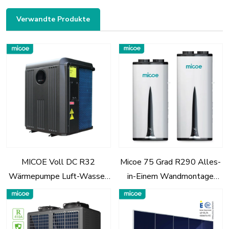
Verwandte Produkte
MICOE Voll DC R32
Micoe 75 Grad R290 Alles-
Wärmepumpe Luft-Wasser
in-Einem Wandmontage
für Pool- und Hydronische
Wärmepumpe Luft-Wasser
Heizung
Wasserheizer