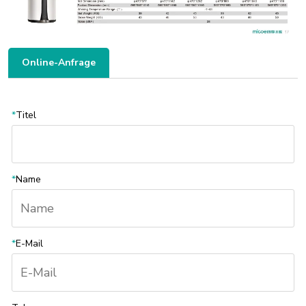
Online-Anfrage
*
Titel
*
Name
*
E-Mail