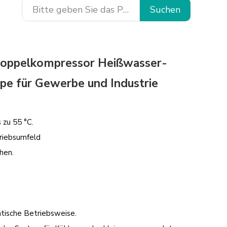
Suchen
oppelkompressor Heißwasser-
 für Gewerbe und Industrie
zu 55 °C.
riebsumfeld
hen.
atische Betriebsweise.