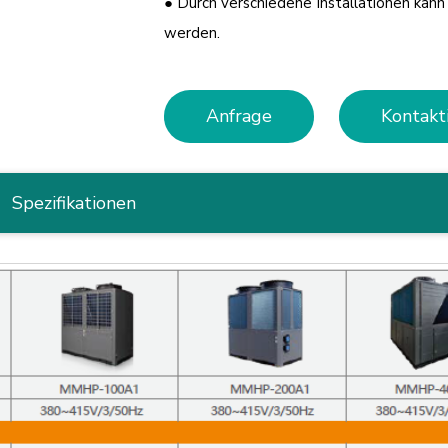
● Durch verschiedene Installationen kan
werden.
Anfrage
Kontakt
Spezifikationen