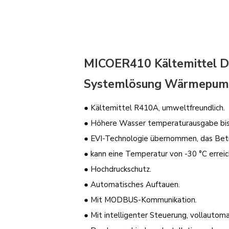
MICOER410 Kältemittel D
Systemlösung Wärmepumpe
● Kältemittel R410A, umweltfreundlich.
● Höhere Wasser temperaturausgabe bis 
● EVI-Technologie übernommen, das Bet
● kann eine Temperatur von -30 °C erreic
● Hochdruckschutz.
● Automatisches Auftauen.
● Mit MODBUS-Kommunikation.
● Mit intelligenter Steuerung, vollautom