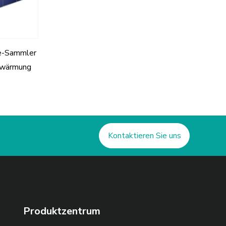
ie-Sammler
rwärmung
Kontaktieren Sie uns
Produktzentrum