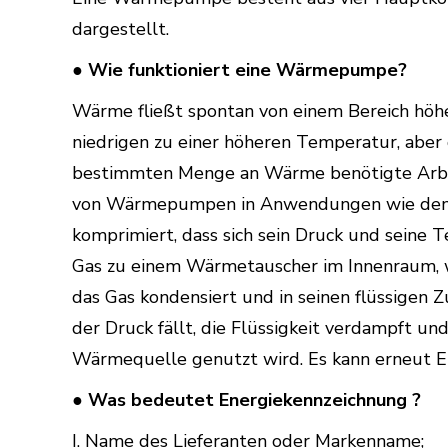
dargestellt.
● Wie funktioniert eine Wärmepumpe?
Wärme fließt spontan von einem Bereich höhe
niedrigen zu einer höheren Temperatur, aber 
bestimmten Menge an Wärme benötigte Arbeit 
von Wärmepumpen in Anwendungen wie dem H
komprimiert, dass sich sein Druck und seine
Gas zu einem Wärmetauscher im Innenraum, wo
das Gas kondensiert und in seinen flüssigen
der Druck fällt, die Flüssigkeit verdampft un
Wärmequelle genutzt wird. Es kann erneut E
● Was bedeutet Energiekennzeichnung ?
I. Name des Lieferanten oder Markenname;