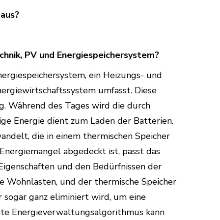
 aus?
chnik, PV und Energiespeichersystem?
nergiespeichersystem, ein Heizungs- und
ergiewirtschaftssystem umfasst. Diese
g. Während des Tages wird die durch
ige Energie dient zum Laden der Batterien.
andelt, die in einem thermischen Speicher
Energiemangel abgedeckt ist, passt das
 Eigenschaften und den Bedürfnissen der
ie Wohnlasten, und der thermische Speicher
sogar ganz eliminiert wird, um eine
ente Energieverwaltungsalgorithmus kann