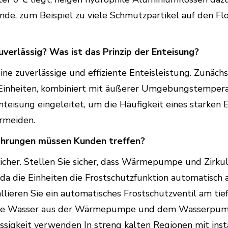
ünde, zum Beispiel zu viele Schmutzpartikel auf den Fl
verlässig? Was ist das Prinzip der Enteisung?
e zuverlässige und effiziente Enteisleistung. Zunäch
inheiten, kombiniert mit äußerer Umgebungstemperat
Enteisung eingeleitet, um die Häufigkeit eines starken 
rmeiden.
kehrungen müssen Kunden treffen?
 sicher. Stellen Sie sicher, dass Wärmepumpe und Zir
da die Einheiten die Frostschutzfunktion automatisch 
llieren Sie ein automatisches Frostschutzventil am ti
amte Wasser aus der Wärmepumpe und dem Wasserpump
üssigkeit verwenden In streng kalten Regionen mit ins