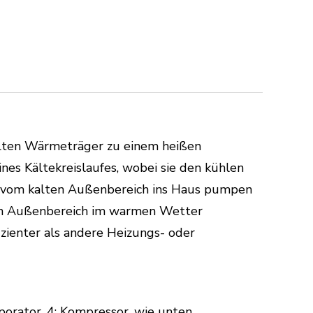
alten Wärmeträger zu einem heißen
es Kältekreislaufes, wobei sie den kühlen
vom kalten Außenbereich ins Haus pumpen
eren Außenbereich im warmen Wetter
fizienter als andere Heizungs- oder
orator, 4: Kompressor, wie unten