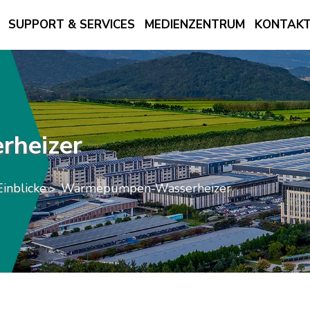
SUPPORT & SERVICES
MEDIENZENTRUM
KONTAKTI
heizer
inblicke
Wärmepumpen-Wasserheizer
>