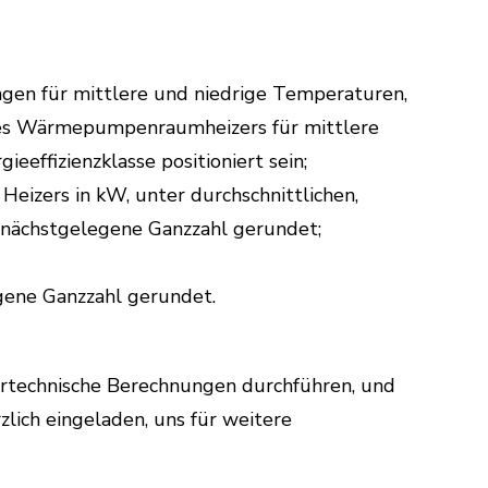
ungen für mittlere und niedrige Temperaturen,
e des Wärmepumpenraumheizers für mittlere
effizienzklasse positioniert sein;
eizers in kW, unter durchschnittlichen,
 nächstgelegene Ganzzahl gerundet;
egene Ganzzahl gerundet.
eurtechnische Berechnungen durchführen, und
lich eingeladen, uns für weitere