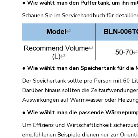
● Wie wählt man den Puffertank, um ihn 
Schauen Sie im Servicehandbuch für detaillie
● Wie wählt man den Speichertank für di
Der Speichertank sollte pro Person mit 60 L
Darüber hinaus sollten die Zeitaufwendungen
Auswirkungen auf Warmwasser oder Heizung
● Wie wählt man die passende Wärmepumpe
Um Effizienz und Wirtschaftlichkeit sicherzu
empfohlenen Beispiele dienen nur zur Orient