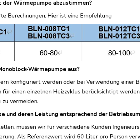
mit der Wärmepumpe abzustimmen?
rte Berechnungen. Hier ist eine Empfehlung
e Monoblock-Wärmepumpe aus?
itern konfiguriert werden oder bei Verwendung einer 
 für einen einzelnen Heizzyklus berücksichtigt werd
 zu vermeiden.
 und deren Leistung entsprechend der Betriebsu
stellen, müssen wir für verschiedene Kunden Ingenieu
ierung. Als Referenzwert wird 60 Liter pro Person ver