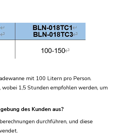
Badewanne mit 100 Litern pro Person.
en, wobei 1,5 Stunden empfohlen werden, um
mgebung des Kunden aus?
rsberechnungen durchführen, und diese
wendet.