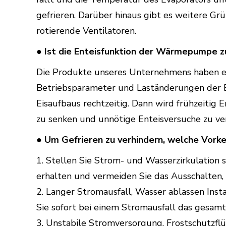
gefrieren. Darüber hinaus gibt es weitere Gr
rotierende Ventilatoren.
● Ist die Enteisfunktion der Wärmepumpe zu
Die Produkte unseres Unternehmens haben ein
Betriebsparameter und Laständerungen der E
Eisaufbaus rechtzeitig. Dann wird frühzeitig 
zu senken und unnötige Enteisversuche zu ve
● Um Gefrieren zu verhindern, welche Vor
1. Stellen Sie Strom- und Wasserzirkulation
erhalten und vermeiden Sie das Ausschalten, 
2. Langer Stromausfall, Wasser ablassen Insta
Sie sofort bei einem Stromausfall das ges
3. Unstabile Stromversorgung, Frostschutzfl