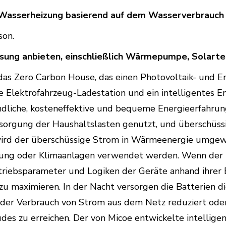
-Wasserheizung basierend auf dem Wasserverbrauch
son.
sung anbieten, einschließlich Wärmepumpe, Solarte
 das Zero Carbon House, das einen Photovoltaik- und E
Elektrofahrzeug-Ladestation und ein intelligentes En
dliche, kosteneffektive und bequeme Energieerfahrun
rsorgung der Haushaltslasten genutzt, und überschüss
, wird der überschüssige Strom in Wärmeenergie umgew
izung oder Klimaanlagen verwendet werden. Wenn der 
etriebsparameter und Logiken der Geräte anhand ihrer
zu maximieren. In der Nacht versorgen die Batterien d
der Verbrauch von Strom aus dem Netz reduziert oder 
des zu erreichen. Der von Micoe entwickelte intellig