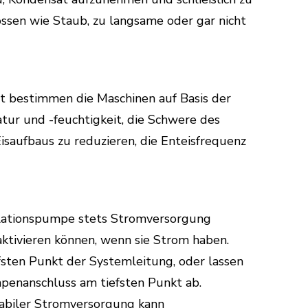
ossen wie Staub, zu langsame oder gar nicht
st bestimmen die Maschinen auf Basis der
ur und -feuchtigkeit, die Schwere des
Eisaufbaus zu reduzieren, die Enteisfrequenz
kulationspumpe stets Stromversorgung
aktivieren können, wenn sie Strom haben.
efsten Punkt der Systemleitung, oder lassen
enanschluss am tiefsten Punkt ab.
tabiler Stromversorgung kann