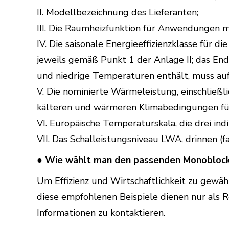
II. Modellbezeichnung des Lieferanten;
III. Die Raumheizfunktion für Anwendungen mi
IV. Die saisonale Energieeffizienzklasse für
jeweils gemäß Punkt 1 der Anlage II; das End
und niedrige Temperaturen enthält, muss auf 
V. Die nominierte Wärmeleistung, einschließl
kälteren und wärmeren Klimabedingungen für 
VI. Europäische Temperaturskala, die drei in
VII. Das Schalleistungsniveau LWA, drinnen (f
● Wie wählt man den passenden Monoblock
Um Effizienz und Wirtschaftlichkeit zu gewä
diese empfohlenen Beispiele dienen nur als R
Informationen zu kontaktieren.