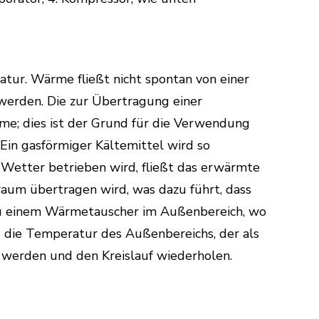
tur. Wärme fließt nicht spontan von einer
 werden. Die zur Übertragung einer
me; dies ist der Grund für die Verwendung
n gasförmiger Kältemittel wird so
 Wetter betrieben wird, fließt das erwärmte
raum übertragen wird, was dazu führt, dass
t zu einem Wärmetauscher im Außenbereich, wo
als die Temperatur des Außenbereichs, der als
werden und den Kreislauf wiederholen.