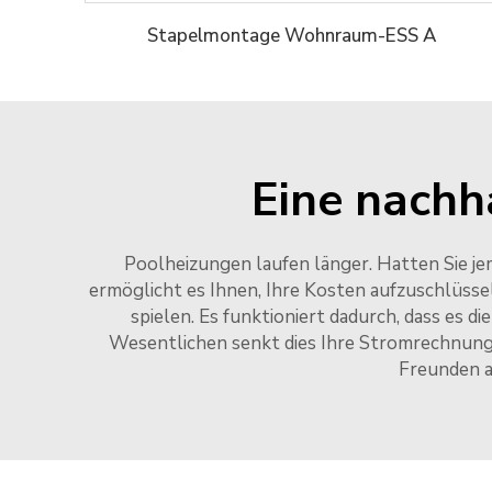
Stapelmontage Wohnraum-ESS A
Eine nachh
Poolheizungen laufen länger. Hatten Sie jem
ermöglicht es Ihnen, Ihre Kosten aufzuschlüss
spielen. Es funktioniert dadurch, dass es d
Wesentlichen senkt dies Ihre Stromrechnunge
Freunden a