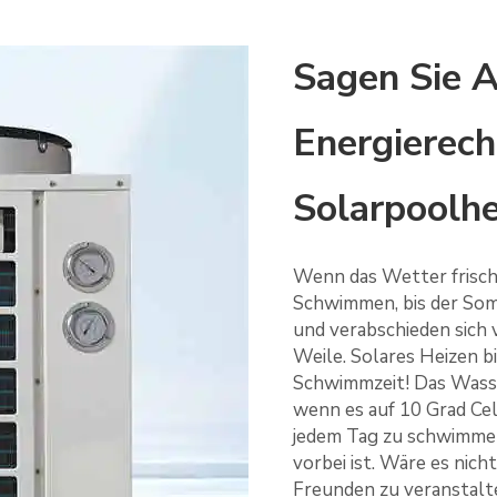
Sagen Sie 
Energierec
Solarpoolh
Wenn das Wetter frische
Schwimmen, bis der Som
und verabschieden sich 
Weile. Solares Heizen b
Schwimmzeit! Das Wasser
wenn es auf 10 Grad Cels
jedem Tag zu schwimme
vorbei ist. Wäre es nich
Freunden zu veranstalt