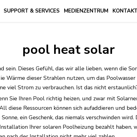
SUPPORT & SERVICES
MEDIENZENTRUM
KONTAKTI
pool heat solar
 sein. Dieses Gefühl, das wir alle lieben, wenn die S
die Wärme dieser Strahlen nutzen, um das Poolwasser z
viel Strom zu verbrauchen. Ist das nicht erstaunlich
enn Sie Ihren Pool richtig heizen, und zwar mit Solarn
 All diese Ressourcen können sich aufaddieren und be
onne, ein Geschenk, das niemals verschwinden wird. Di
nstallation Ihrer solaren Poolheizung bezahlt haben, wi
n nach der Installation nicht mehr viel zahlen.