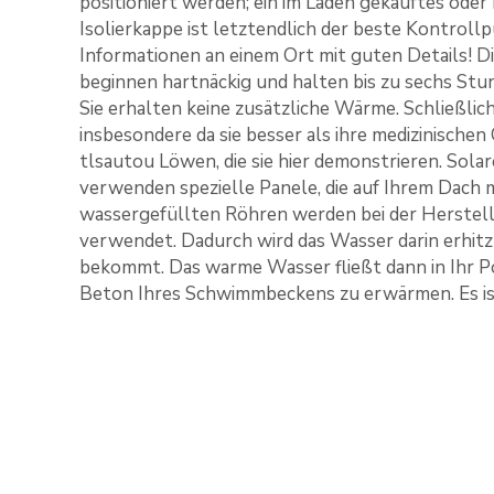
positioniert werden; ein im Laden gekauftes ode
Isolierkappe ist letztendlich der beste Kontrollp
Informationen an einem Ort mit guten Details! 
beginnen hartnäckig und halten bis zu sechs Stu
Sie erhalten keine zusätzliche Wärme. Schließlich 
insbesondere da sie besser als ihre medizinischen 
tlsautou Löwen, die sie hier demonstrieren. Sola
verwenden spezielle Panele, die auf Ihrem Dach 
wassergefüllten Röhren werden bei der Herstell
verwendet. Dadurch wird das Wasser darin erhit
bekommt. Das warme Wasser fließt dann in Ihr 
Beton Ihres Schwimmbeckens zu erwärmen. Es ist 