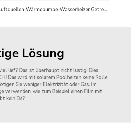
Luftquellen-Wärmepumpe-Wasserheizer Getrenntes System
tige Lösung
l lief? Das ist überhaupt nicht lustig! Dies
H! Das wird mit solarem Poolheizen keine Rolle
ötigen Sie weniger Elektrizität oder Gas. Im
e verwenden, wie zum Beispiel einen Film mit
t kein Eis?