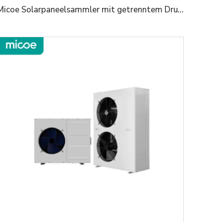
Micoe Solarpaneelsammler mit getrenntem Drucktank 316L