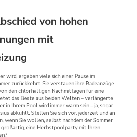
Abschied von hohen
hnungen mit
eizung
r wird, ergeben viele sich einer Pause im
mer zurückkehrt. Sie verstauen ihre Badeanzüge
von den chlorhaltigen Nachmittagen für eine
ietet das Beste aus beiden Welten – verlängerte
 in Ihrem Pool wird immer warm sein – ja, sogar
ius abkühlt. Stellen Sie sich vor, jederzeit und an
n, wenn Sie wollen, selbst nachdem der Sommer
t großartig, eine Herbstpoolparty mit Ihren
en?