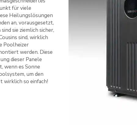
r maßgeschneidertes
unkt für viele
Diese Heilungslösungen
nden an, vorausgesetzt,
sind sie ziemlich sicher,
Cousins sind, wirklich
re Poolheizer
montiert werden. Diese
ung dieser Panele
zt, wenn es Sonne
Poolsystem, um den
wirklich so einfach!