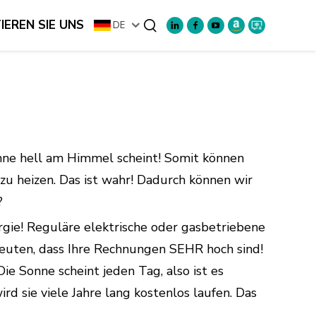
EREN SIE UNS
DE
Suchen
onne hell am Himmel scheint! Somit können
u heizen. Das ist wahr! Dadurch können wir
?
ergie! Reguläre elektrische oder gasbetriebene
deuten, dass Ihre Rechnungen SEHR hoch sind!
e Sonne scheint jeden Tag, also ist es
rd sie viele Jahre lang kostenlos laufen. Das