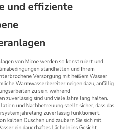
e und effiziente
bene
ranlagen
lagen von Micoe werden so konstruiert und
 Klimabedingungen standhalten und Ihrem
unterbrochene Versorgung mit heißem Wasser
liche Warmwasserbereiter neigen dazu, anfällig
ngsarbeiten zu sein, während
zuverlässig sind und viele Jahre lang halten.
llation und Nachbetreuung stellt sicher, dass das
ystem jahrelang zuverlässig funktioniert.
von kalten Duschen und zaubern Sie sich mit
asser ein dauerhaftes Lächeln ins Gesicht.