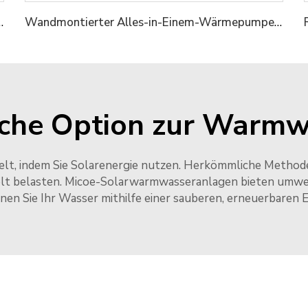
en-Warmwassererhitzer
Wandmontierter Alles-in-Einem-Wärmepumpe-Wasserheizer
che Option zur Warm
mwelt, indem Sie Solarenergie nutzen. Herkömmliche Met
lt belasten. Micoe-Solarwarmwasseranlagen bieten umwel
nen Sie Ihr Wasser mithilfe einer sauberen, erneuerbaren