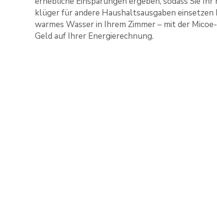
erhebliche Einsparungen ergeben, sodass Sie Ihr 
klüger für andere Haushaltsausgaben einsetzen 
warmes Wasser in Ihrem Zimmer – mit der Micoe-
Geld auf Ihrer Energierechnung.