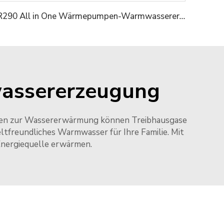
R290 All in One Wärmepumpen-Warmwassererhitzer
wassererzeugung
hoden zur Wassererwärmung können Treibhausgase
tfreundliches Warmwasser für Ihre Familie. Mit
 Energiequelle erwärmen.