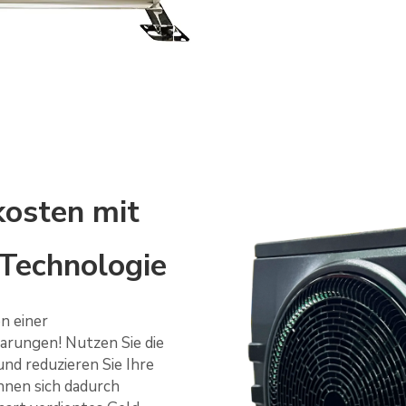
kosten mit
Technologie
on einer
arungen! Nutzen Sie die
nd reduzieren Sie Ihre
nnen sich dadurch