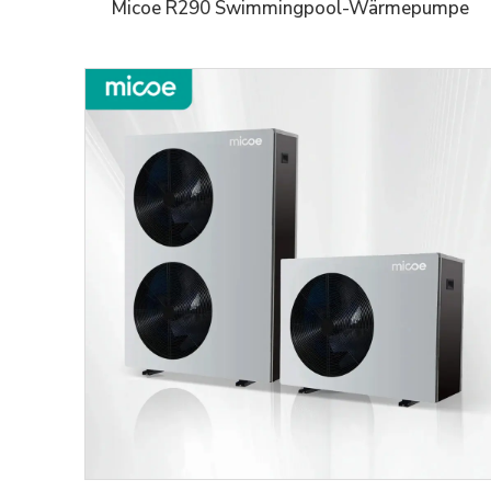
Micoe R290 Swimmingpool-Wärmepumpe