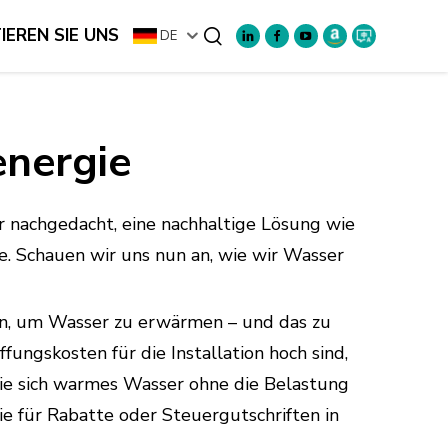
EREN SIE UNS
DE
Suchen
energie
 nachgedacht, eine nachhaltige Lösung wie
e. Schauen wir uns nun an, wie wir Wasser
zen, um Wasser zu erwärmen – und das zu
ungskosten für die Installation hoch sind,
 Sie sich warmes Wasser ohne die Belastung
für Rabatte oder Steuergutschriften in