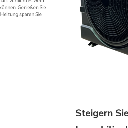
hart verdientes Geld
können. Genießen Sie
Heizung sparen Sie
Steigern Si