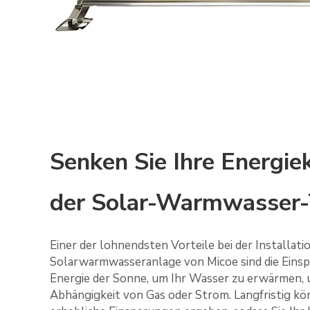
Senken Sie Ihre Energie
der Solar-Warmwasser-
Einer der lohnendsten Vorteile bei der Installati
Solarwarmwasseranlage von Micoe sind die Einsp
Energie der Sonne, um Ihr Wasser zu erwärmen, u
Abhängigkeit von Gas oder Strom. Langfristig kö