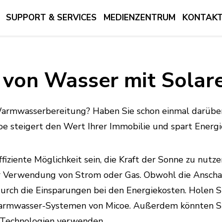
SUPPORT & SERVICES
MEDIENZENTRUM
KONTAKTI
 von Wasser mit Solar
armwasserbereitung? Haben Sie schon einmal darüber
oe steigert den Wert Ihrer Immobilie und spart Energi
fiziente Möglichkeit sein, die Kraft der Sonne zu nut
der Verwendung von Strom oder Gas. Obwohl die Anschaff
 durch die Einsparungen bei den Energiekosten. Holen
rmwasser-Systemen von Micoe. Außerdem könnten Sie 
 Technologien verwenden.