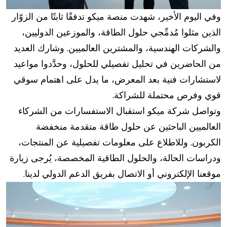
وفي اليوم الأخير، شهدت منصة ميكو تدفقًا ثابتًا من الزوّار
الذين مثلوا مُدمِّجي حلول الطاقة، والموزعين الدوليين،
والشركات الهندسية، والمشترين العالميين. وشارك العديد
من الحاضرين في تحليل تفصيلي للحلول، وحدَّدوا مواعيد
لاستشارات فنية بعد المعرض، ما يدل على اهتمام سوقي
قوي وفرص محتملة للشراكة.
وتواصل شركة ميكو استقبال الاستفسارات من الشركاء
العالميين الباحثين عن حلول طاقة متقدمة منخفضة
الكربون. وللاطلاع على معلومات تفصيلية عن المنتجات،
ودراسات الحالة، والحلول الطاقية المخصصة، يُرجى زيارة
موقعنا الإلكتروني أو الاتصال بفريق الدعم الدولي لدينا.