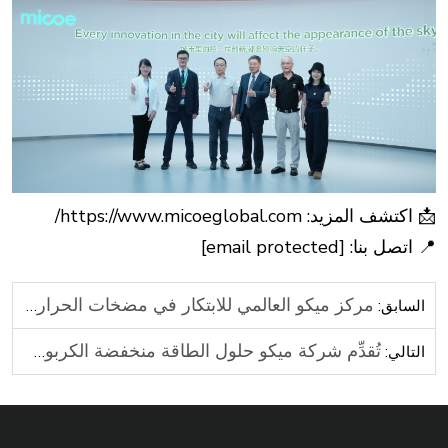
📩 اكتشف المزيد:
https://www.micoeglobal.com/
📍 اتصل بنا:
[email protected]
مركز ميكو العالمي للابتكار في مضخات الحرارة يبدأ أعمال البناء
السابق:
تُقدِّم شركة ميكو حلول الطاقة منخفضة الكربون المبتكرة في المعرض التجاري لمدينة قوانغتشو الـ139
التالي: