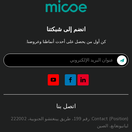
انضم إلى شبكتنا
كن أول من يحصل على أحدث أنماطنا وعروضنا.
اتصل بنا
Contact (Position): رقم 199، طريق يينغتشو الجنوبية، 222002
ليانيونغانغ، الصين