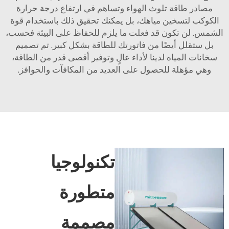
مصادر طاقة تلوث الهواء وتساهم في ارتفاع درجة حرارة
الكوكب لتسخين مياهك، بل يمكنك تحقيق ذلك باستخدام قوة
الشمس. لن تكون قد فعلت ما يلزم للحفاظ على البيئة فحسب،
بل ستقلل أيضًا من فاتورتك للطاقة بشكل كبير. تم تصميم
سخانات المياه لدينا لأداء عالٍ وتوفير أقصى قدر من الطاقة،
وهي مؤهلة للحصول على العديد من المكافآت والحوافز.
تكنولوجيا
متطورة
مصممة