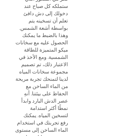
ستملكه كل صباح عند
دخولك إلى دش دافئ
تعلم أن تسخينه يتم
بواسطة أشعة الشمس.
وهذا بالضبط ما يمكنك
الحصول عليه مع سخانات
ميكو المتميزة للطاقة
الشمسية. ومع الأخذ في
الاعتبار ذلك، تم تصميم
مجموعة سخانات المياه
لدينا لتمنحك تجربة مريحة
من الماء الساخن مع
الحفاظ على بيئتنا. أنهِ
عصر الدش البارد وابدأ
نمطًا أكثر استدامة
لتسخين المياه. يمكنك
رفع تجربتك في استخدام
الماء الساخن إلى مستوى