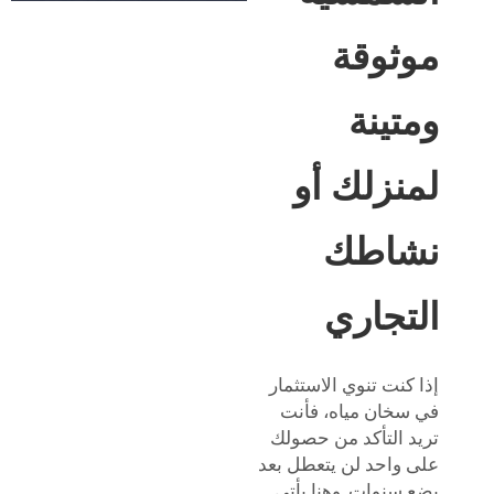
موثوقة
ومتينة
لمنزلك أو
نشاطك
التجاري
إذا كنت تنوي الاستثمار
في سخان مياه، فأنت
تريد التأكد من حصولك
على واحد لن يتعطل بعد
بضع سنوات. وهنا يأتي