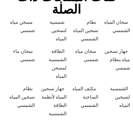
الصلة
سخان المياه
نظام
شمسية
مسخن مياه
الشمسي
تسخين المياه
لتسخين
شمسي
الشمسي
المياه
جهاز تسخين
سخان مياه
الطاقة
سخان ماء
مياه بنظام
شمسي
الشمسية
شمسي
شمسي
لمسخن
المياه
الشمسية
مكثف المياه
جهاز تسخين
نظام
لتسخين
الساخنة
المياه لأنظمة
تسخين المياه
المياه
الشمسي
الطاقة
الشمسي
الشمسية