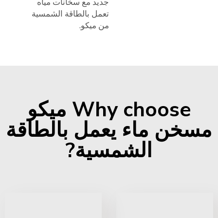
جديد مع سخانات مياه
تعمل بالطاقة الشمسية
من ميكو.
Why choose ميكو
مسخن ماء يعمل بالطاقة
الشمسية?