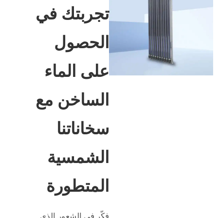
تجربتك في
الحصول
على الماء
الساخن مع
سخاناتنا
الشمسية
المتطورة
فكّر في الشعور الذي