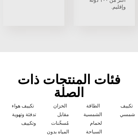
أكثر من ١٠٠ دولة
وإقليم.
فئات المنتجات ذات
الصلة
تكييف
الطاقة
الخزان
تكييف هواء
شمسي
الشمسية
مقابل
تدفئة وتهوية
لحمام
مُسخّنات
وتكييف
السباحة
المياه بدون