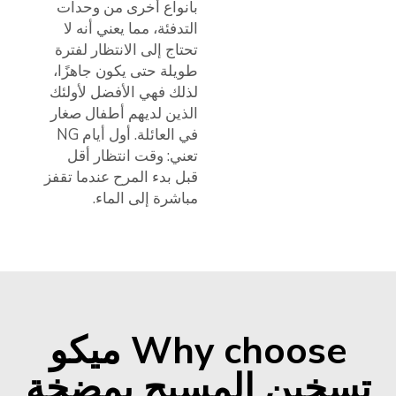
بأنواع أخرى من وحدات
التدفئة، مما يعني أنه لا
تحتاج إلى الانتظار لفترة
طويلة حتى يكون جاهزًا،
لذلك فهي الأفضل لأولئك
الذين لديهم أطفال صغار
في العائلة. أول أيام NG
تعني: وقت انتظار أقل
قبل بدء المرح عندما تقفز
مباشرة إلى الماء.
Why choose ميكو
تسخين المسبح بمضخة