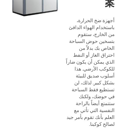
案
أجهزة ضخ الحرارة،
باستخدام الهواء الدافئ
من الخارج، ستقوم
بتسخين حوض السباحة
الخاص بك بدلاً من
احتراق الغاز أو النفط
الذي يمكن أن يكون ضاراً
للكوكب الأرضي. هذا
أسلوب صديق للبيئة
بشكل كبير. لذلك، لن
تستطيع فقط السباحة
في حوضك، ولكنك
ستتمتع أيضاً بالراحة
النفسية التي تأتي مع
العلم بأنك تقوم بأمر جيد
لصالح كوكبنا.