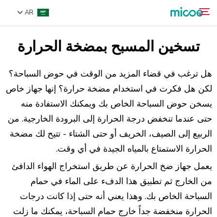
AR
تسخين المسبح بمضخة الحرارة
من نحن
ابحث
المنتجات
هل ترغب في قضاء المزيد من الوقت في حوض السباحة؟
حل
لكن هل فكرت في استخدام مضخة حرارة؟ إنها جهاز خاص
يسخن حوض السباحة الخاص بك ويمكنك الاستفادة منه
الدعم والخدمات
حتى عندما تنخفض درجة الحرارة إلى البرودة الخارجية. من
مركز الإعلام
الربيع إلى الصيف، الخريف أو حتى الشتاء - تتيح لك مضخة
اتصل بنا
الحرارة الاستمتاع بالمياه الجيدة في أي وقت.
يعمل جهاز ضخ الحرارة عن طريق استخراج الهواء الدافئ
من الخارج ثم تطبيق هذا الدفء على الماء في حمام
السباحة الخاص بك. وهذا يعني أنه حتى إذا كانت درجات
الحرارة منخفضة جداً خارج حمام السباحة، يمكنك ما زلت