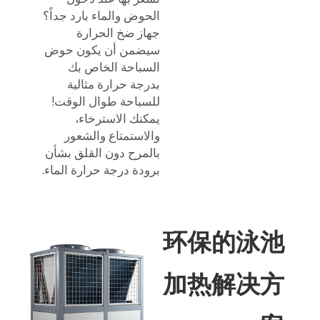
الحوض والماء بارد جداً؟
جهاز ضخ الحرارة
سيضمن أن يكون حوض
السباحة الخاص بك
بدرجة حرارة مثالية
للسباحة طوال الوقت!
يمكنك الاسترخاء،
والاستمتاع والشعور
بالمرح دون القلق بشأن
برودة درجة حرارة الماء.
环保的泳池
加热解决方