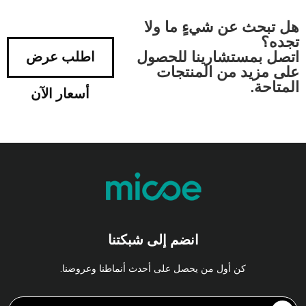
هل تبحث عن شيءٍ ما ولا
تجده؟
اتصل بمستشارينا للحصول
اطلب عرض
على مزيد من المنتجات
المتاحة.
أسعار الآن
انضم إلى شبكتنا
كن أول من يحصل على أحدث أنماطنا وعروضنا.