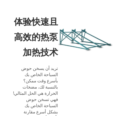
体验快速且
高效的热泵
加热技术
تريد أن يسخن حوض
السباحة الخاص بك
بأسرع وقت ممكن؟
بالنسبة لك، مضخات
الحرارة هي الحل المثالي!
فهي تسخن حوض
السباحة الخاص بك
بشكل أسرع مقارنة