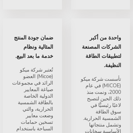
واحدة من أكبر
ضمان جودة المنتج
الشركات المصنعة
المثالية ونظام
لتطبيقات الطاقة
خدمة ما بعد البيع.
النظيفة.
تُعتبر شركة ميكو
(Micoe) العضو
تأسست شركة ميكو
الرائد في مجموعات
(MICOE) في عام
صياغة المعايير
2000، ونمت منذ
الدولية الخاصة
ذلك الحين لتصبح
بالطاقة الشمسية
لاعبًا رئيسيًّا في
الحرارية، والتي
سوق الطاقة
وضعت معايير
الشمسية الحرارية.
تسخين حمامات
وتشمل منتجاتها
السباحة باستخدام
الأساسية سخانات