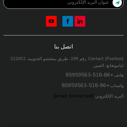
اتصل بنا
Contact (Position): رقم 199، طريق يينغتشو الجنوبية، 222002
ليانيونغانغ، الصين
+86-518-85959563
هاتف:
+86-518-85959563
واتساب:
[email protected]
البريد الإلكتروني: