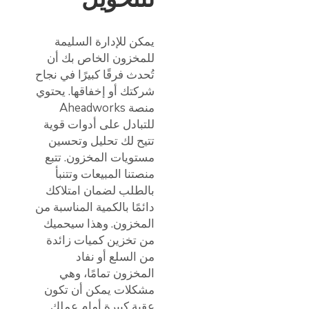
يمكن للإدارة السليمة
للمخزون الخاص بك أن
تُحدث فرقًا كبيرًا في نجاح
شركتك أو إخفاقها. يحتوي
منصة Aheadworks
للتبادل على أدوات قوية
تتيح لك تحليل وتحسين
مستويات المخزون. تتبع
منصتنا المبيعات وتتنبأ
بالطلب لضمان امتلاكك
دائمًا بالكمية المناسبة من
المخزون. وهذا سيحميك
من تخزين كميات زائدة
من السلع أو نفاد
المخزون تمامًا، وهي
مشكلات يمكن أن تكون
عقبة كبيرة أمام عملك.