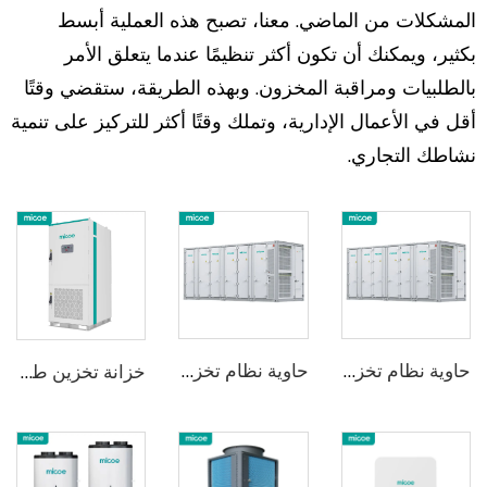
المشكلات من الماضي. معنا، تصبح هذه العملية أبسط
بكثير، ويمكنك أن تكون أكثر تنظيمًا عندما يتعلق الأمر
بالطلبيات ومراقبة المخزون. وبهذه الطريقة، ستقضي وقتًا
أقل في الأعمال الإدارية، وتملك وقتًا أكثر للتركيز على تنمية
نشاطك التجاري.
حاوية نظام تخزين الطاقة بالتبريد السائل
حاوية نظام تخزين الطاقة بالتبريد السائل
خزانة تخزين طاقة التبريد بالسوائل