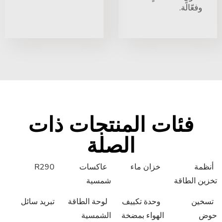
وفعّالة.
فئات المنتجات ذات
الصلة
أنظمة
خزان ماء
عاكسات
R290
تخزين الطاقة
شمسية
تسخين
وحدة تكييف
لوحة الطاقة
تبريد سائل
حوض
الهواء بمضخة
الشمسية