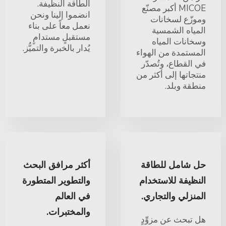
الطاقة النظيفة.
MICOE أكبر مصنّع
انضموا إلينا ونحن
وموزّع لسخانات
نعمل معاً على بناء
المياه الشمسية
مستقبلٍ مستدامٍ
وسخانات المياه
يُدار بالخبرة والتميُّز.
المستمدة من الهواء
في القطاع، وتُصدّر
منتجاتها إلى أكثر من
منطقة وبلد.
حل شامل للطاقة
أكثر مرافق البحث
النظيفة للاستخدام
والتطوير المتطورة
المنزلي والتجاري.
في العالم
والمختبرات.
هل تبحث عن مزوِّدٍ