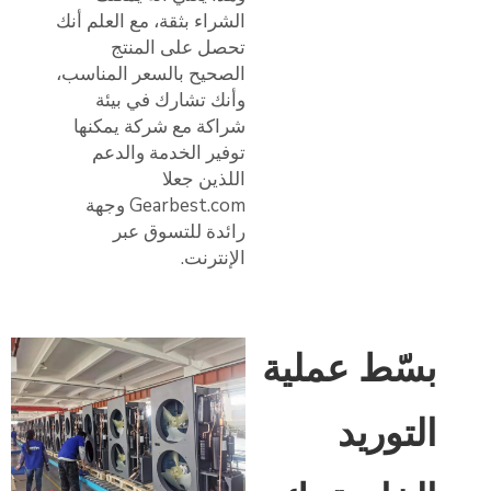
الشراء بثقة، مع العلم أنك
تحصل على المنتج
الصحيح بالسعر المناسب،
وأنك تشارك في بيئة
شراكة مع شركة يمكنها
توفير الخدمة والدعم
اللذين جعلا
Gearbest.com وجهة
رائدة للتسوق عبر
الإنترنت.
بسّط عملية
التوريد