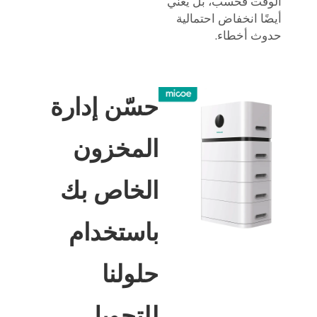
الوقت فحسب، بل يعني
أيضًا انخفاض احتمالية
حدوث أخطاء.
حسّن إدارة
المخزون
الخاص بك
باستخدام
حلولنا
للتحويل