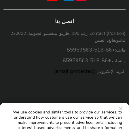
اتصل بنا
Contact (Position): رقم 199، طريق يينغتشو الجنوبية، 222002
ليانيونغانغ، الصين
+86-518-85959563
هاتف:
+86-518-85959563
واتساب:
[email protected]
البريد الإلكتروني:
We use cookies and similar tools to provide our services, to
understand how customers use our service so that we can
make improvements,to present advertisements, including
interest-based advertisements, and to share information