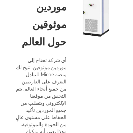
موردين
موثوقين
حول العالم
أي شركة تحتاج إلى
موردين موثوقين. تتيح لك
منصة Micoe للتبادل
التعرف على العارضين
من جميع أنحاء العالم. يتم
التحقق من موقعنا
الإلكتروني ويتطلب من
جميع الموردين تأكيد
الحفاظ على مستوى عالٍ
من الجودة والموثوقية.
وهذا يعني أنه يمكنك