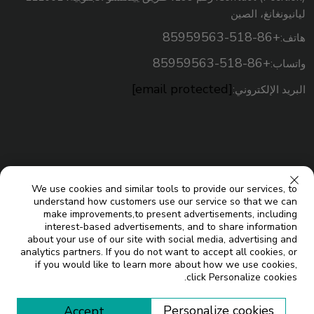
ليانيونغانغ، الصين
+86-518-85959563
هاتف:
+86-518-85959563
واتساب:
[email protected]
البريد الإلكتروني:
We use cookies and similar tools to provide our services, to
understand how customers use our service so that we can
make improvements,to present advertisements, including
interest-based advertisements, and to share information
about your use of our site with social media, advertising and
analytics partners. If you do not want to accept all cookies, or
حقوق النسخ © شركة جيانغسو ميكو للطاقة الشمسية المحدودة. جميع
if you would like to learn more about how we use cookies,
click Personalize cookies.
المدونة
الحقوق محفوظة |
Personalize cookies
Accept