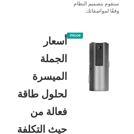
سنقوم بتصميم النظام
وفقًا لمواصفاتك.
أسعار
الجملة
الميسرة
لحلول طاقة
فعالة من
حيث التكلفة