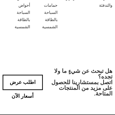
والتدفئة
حمامات
أحواض
السباحة
السباحة
بالطاقة
بالطاقة
الشمسية
الشمسية
هل تبحث عن شيءٍ ما ولا
تجده؟
اتصل بمستشارينا للحصول
اطلب عرض
على مزيد من المنتجات
المتاحة.
أسعار الآن