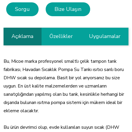
Sorgu
Bize Ulaşın
Açıklama
Özellikler
Uygulamalar
Bu, Micoe marka profesyonel smaltlı çelik tampon tank
fabrikası, Havadan Sıcaklık Pompa Su Tankı ısıtıcı sarılı boru
DHW sıcak su depolama. Basit bir yol arıyorsanız bu size
uygun. En üst kalite malzemelerden ve uzmanların
sanatçılığından yapılmış olan bu tank, kesinlikle herhangi bir
dışarıda bulunan ısıtma pompa sistemi için mükem ideal bir
ekleme olacaktır.
Bu ürün devrimci olup, evde kullanılan suyun sıcak (DHW