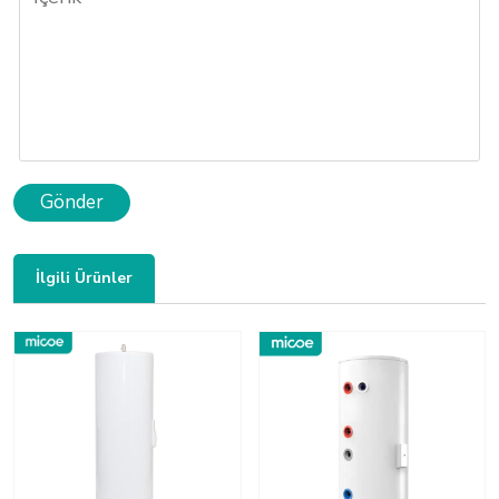
Gönder
İlgili Ürünler