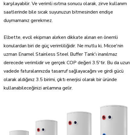
karşılayabilir. Ve verimli ısıtma sonucu olarak, zirve kullanım
saatlerinde bile sıcak suyunuzun bitmesinden endişe
duymamanız gerekmez.
Elbette, evcil ekipman alırken dikkate alınan en önemli
konulardan biri de güç verimliliğidir. Ne mutlu ki, Micoe'nin
uzman Enamel Stainless Steel Buffer Tank'ı inanılmaz
derecede verimlidir ve gerçek COP değeri 3.5'tir. Bu da uzun
vadede faturalarınızda tasarruf sağlayacağını ve girdi gücü
olarak aldığınız 3.5 birimi, çıktı enerjisi olarak bir üründe
kullanabileceğinizi anlamına gelir.