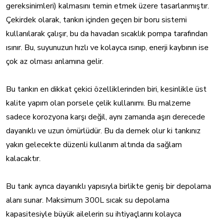
gereksinimleri) kalmasını temin etmek üzere tasarlanmıştır.
Çekirdek olarak, tankın içinden geçen bir boru sistemi
kullanılarak çalışır, bu da havadan sıcaklık pompa tarafından
ısınır. Bu, suyunuzun hızlı ve kolayca ısınıp, enerji kaybının ise
çok az olması anlamına gelir.
Bu tankın en dikkat çekici özelliklerinden biri, kesinlikle üst
kalite yapım olan porsele çelik kullanımı. Bu malzeme
sadece korozyona karşı değil, aynı zamanda aşırı derecede
dayanıklı ve uzun ömürlüdür. Bu da demek olur ki tankınız
yakın gelecekte düzenli kullanım altında da sağlam
kalacaktır.
Bu tank ayrıca dayanıklı yapısıyla birlikte geniş bir depolama
alanı sunar. Maksimum 300L sıcak su depolama
kapasitesiyle büyük ailelerin su ihtiyaçlarını kolayca