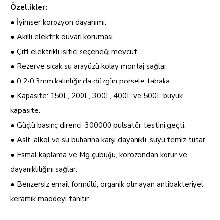
Özellikler:
● İyimser korozyon dayanımı.
● Akıllı elektrik duvarı koruması.
● Çift elektrikli ısıtıcı seçeneği mevcut.
● Rezerve sıcak su arayüzü kolay montaj sağlar.
● 0.2-0.3mm kalınlığında düzgün porsele tabaka.
● Kapasite: 150L, 200L, 300L, 400L ve 500L büyük
kapasite.
● Güçlü basınç direnci, 300000 pulsatör testini geçti.
● Asit, alkol ve su buharına karşı dayanıklı, suyu temiz tutar.
● Esmal kaplama ve Mg çubuğu, korozondan korur ve
dayanıklılığını sağlar.
● Benzersiz email formülü, organik olmayan antibakteriyel
keramik maddeyi tanıtır.