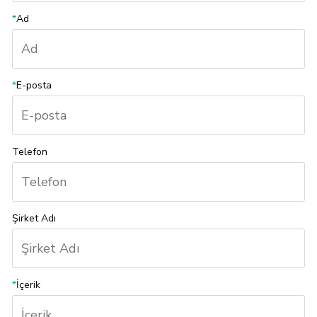
*
Ad
*
E-posta
Telefon
Şirket Adı
*
İçerik