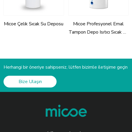
Micoe Çelik Sıcak Su Deposu
Micoe Profesyonel Emal
Tampon Depo Isıtıcı Sıcak Su
Deposu
Herhangi bir öneriye sahipseniz, lütfen bizimle iletişime geçin
Bize Ulaşın