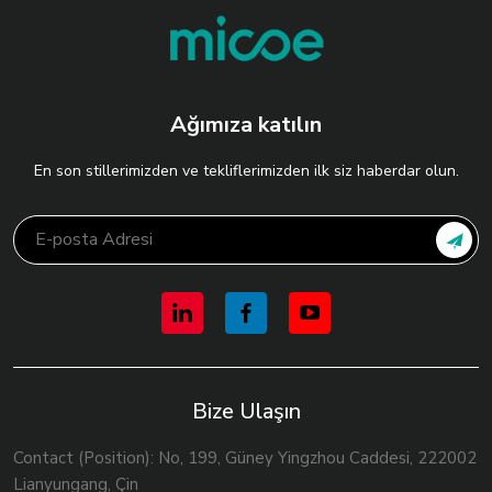
Ağımıza katılın
En son stillerimizden ve tekliflerimizden ilk siz haberdar olun.
Bize Ulaşın
Contact (Position): No, 199, Güney Yingzhou Caddesi, 222002
Lianyungang, Çin