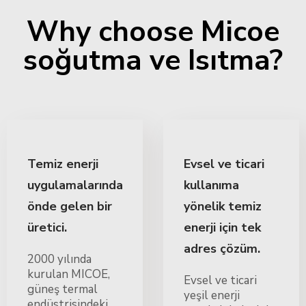
Why choose Micoe
soğutma ve Isıtma?
Temiz enerji
Evsel ve ticari
uygulamalarında
kullanıma
önde gelen bir
yönelik temiz
üretici.
enerji için tek
adres çözüm.
2000 yılında
kurulan MICOE,
Evsel ve ticari
güneş termal
yeşil enerji
endüstrisindeki