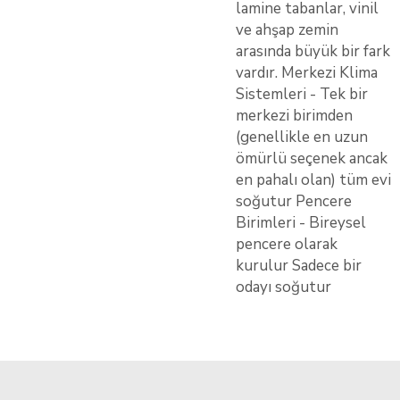
lamine tabanlar, vinil
ve ahşap zemin
arasında büyük bir fark
vardır. Merkezi Klima
Sistemleri - Tek bir
merkezi birimden
(genellikle en uzun
ömürlü seçenek ancak
en pahalı olan) tüm evi
soğutur Pencere
Birimleri - Bireysel
pencere olarak
kurulur Sadece bir
odayı soğutur