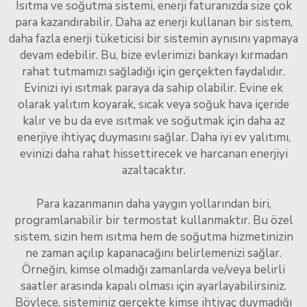
Isıtma ve soğutma sistemi, enerji faturanızda size çok
para kazandırabilir. Daha az enerji kullanan bir sistem,
daha fazla enerji tüketicisi bir sistemin aynısını yapmaya
devam edebilir. Bu, bize evlerimizi bankayı kırmadan
rahat tutmamızı sağladığı için gerçekten faydalıdır.
Evinizi iyi ısıtmak paraya da sahip olabilir. Evine ek
olarak yalıtım koyarak, sıcak veya soğuk hava içeride
kalır ve bu da eve ısıtmak ve soğutmak için daha az
enerjiye ihtiyaç duymasını sağlar. Daha iyi ev yalıtımı,
evinizi daha rahat hissettirecek ve harcanan enerjiyi
azaltacaktır.
Para kazanmanın daha yaygın yollarından biri,
programlanabilir bir termostat kullanmaktır. Bu özel
sistem, sizin hem ısıtma hem de soğutma hizmetinizin
ne zaman açılıp kapanacağını belirlemenizi sağlar.
Örneğin, kimse olmadığı zamanlarda ve/veya belirli
saatler arasında kapalı olması için ayarlayabilirsiniz.
Böylece, sisteminiz gerçekte kimse ihtiyaç duymadığı