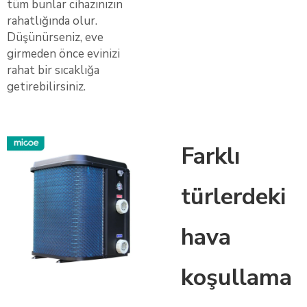
tüm bunlar cihazınızın
rahatlığında olur.
Düşünürseniz, eve
girmeden önce evinizi
rahat bir sıcaklığa
getirebilirsiniz.
Farklı
türlerdeki
hava
koşullama