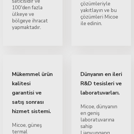
satıcısıdır ve
çözümleriyle
100'den fazla
yakıtlayın ve bu
ülkeye ve
çözümleri Micoe
bölgeye ihracat
ile edinin.
yapmaktadır.
Mükemmel ürün
Dünyanın en ileri
kalitesi
R&D tesisleri ve
garantisi ve
laboratuvarları.
satış sonrası
Micoe, dünyanın
hizmet sistemi.
en geniş
laboratuvarına
Micoe, güneş
sahip
termal
Lianyungang