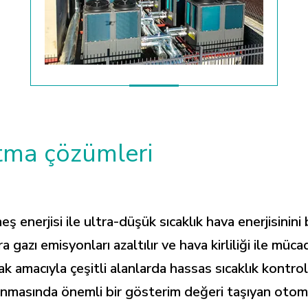
ıtma çözümleri
eş enerjisi ile ultra-düşük sıcaklık hava enerjisinini
 gazı emisyonları azaltılır ve hava kirliliği ile müc
k amacıyla çeşitli alanlarda hassas sıcaklık kontro
lanmasında önemli bir gösterim değeri taşıyan otomat