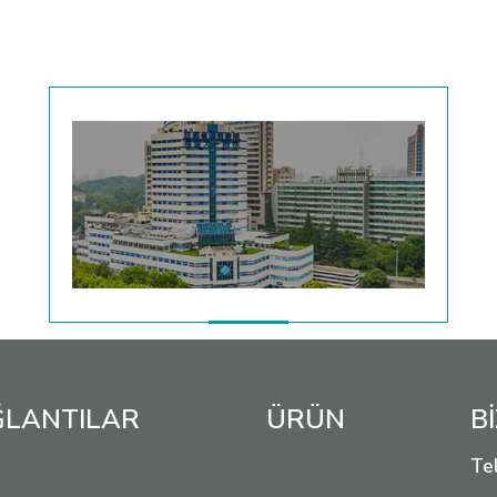
AĞLANTILAR
ÜRÜN
B
Tel