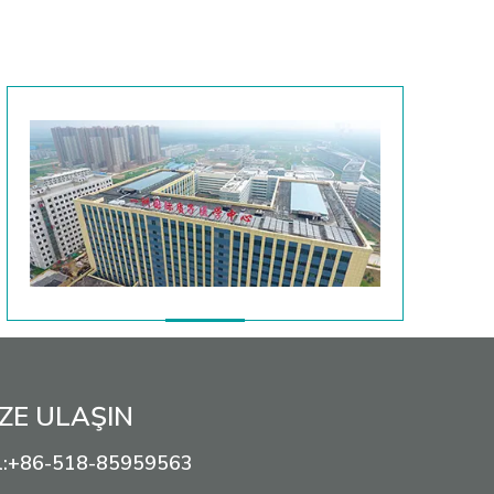
IZE ULAŞIN
+86-518-85959563
: