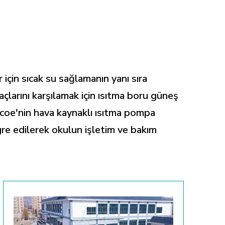
için sıcak su sağlamanın yanı sıra
çlarını karşılamak için ısıtma boru güneş
Micoe'nin hava kaynaklı ısıtma pompa
gre edilerek okulun işletim ve bakım