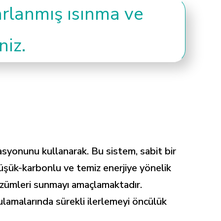
sarlanmış ısınma ve
niz.
asyonunu kullanarak. Bu sistem, sabit bir
Düşük-karbonlu ve temiz enerjiye yönelik
çözümleri sunmayı amaçlamaktadır.
gulamalarında sürekli ilerlemeyi öncülük