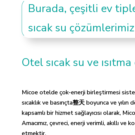
Burada, çeşitli ev tip
sıcak su çözümlerimizi
Otel sıcak su ve ısıtma
Micoe otelde çok-enerji birleştirmesi sist
sıcaklık ve basınçta整天 boyunca ve yılın dö
kapsamlı bir hizmet sağlayıcısı olarak, Mi
Amacımız, çevreci, enerji verimli, akıllı ve
etmektir.