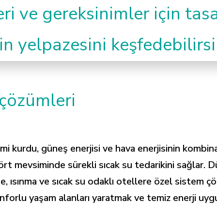
leri ve gereksinimler için ta
n yelpazesini keşfedebilirsi
 çözümleri
emi kurdu, güneş enerjisi ve hava enerjisinin kombin
rt mevsiminde sürekli sıcak su tedarikini sağlar. 
coe, ısınma ve sıcak su odaklı otellere özel sistem 
 konforlu yaşam alanları yaratmak ve temiz enerji uy