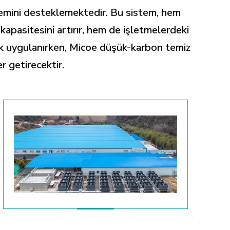
istemini desteklemektedir. Bu sistem, hem
 kapasitesini artırır, hem de işletmelerdeki
arak uygulanırken, Micoe düşük-karbon temiz
er getirecektir.