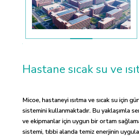
Hastane sıcak su ve ıs
Micoe, hastaneyi ısıtma ve sıcak su için gün
sistemini kullanmaktadır. Bu yaklaşımla sera
ve ekipmanlar için uygun bir ortam sağlama
sistemi, tıbbi alanda temiz enerjinin uygu