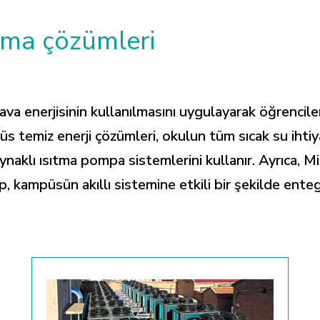
tma çözümleri
a enerjisinin kullanılmasını uygulayarak öğrenciler 
s temiz enerji çözümleri, okulun tüm sıcak su ihtiya
kaynaklı ısıtma pompa sistemlerini kullanır. Ayrıca, 
 kampüsün akıllı sistemine etkili bir şekilde ente