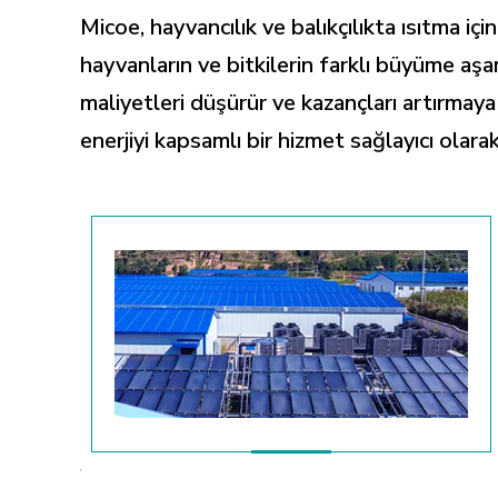
Micoe, hayvancılık ve balıkçılıkta ısıtma i
hayvanların ve bitkilerin farklı büyüme aşam
maliyetleri düşürür ve kazançları artırmaya
enerjiyi kapsamlı bir hizmet sağlayıcı olarak