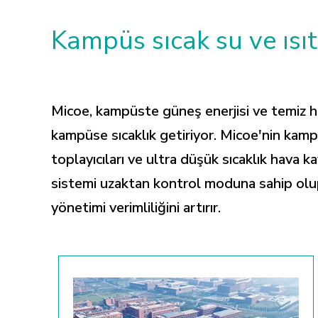
Kampüs sıcak su ve ısı
Micoe, kampüste güneş enerjisi ve temiz hav
kampüse sıcaklık getiriyor. Micoe'nin kampü
toplayıcıları ve ultra düşük sıcaklık hava 
sistemi uzaktan kontrol moduna sahip olup,
yönetimi verimliliğini artırır.