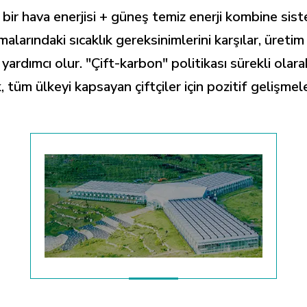
çin bir hava enerjisi + güneş temiz enerji kombine s
alarındaki sıcaklık gereksinimlerini karşılar, üretim
 yardımcı olur. "Çift-karbon" politikası sürekli ol
, tüm ülkeyi kapsayan çiftçiler için pozitif gelişmel