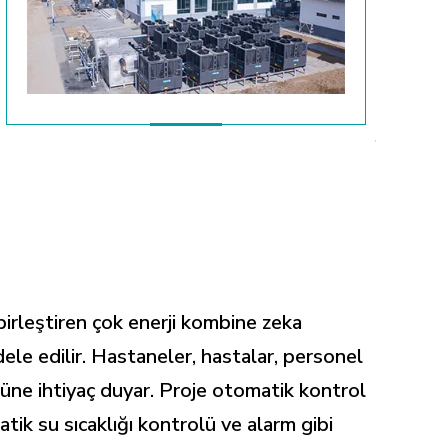
 birleştiren çok enerji kombine zeka
adele edilir. Hastaneler, hastalar, personel
lüne ihtiyaç duyar. Proje otomatik kontrol
ik su sıcaklığı kontrolü ve alarm gibi