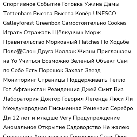
Спортивное Событие Готовка Ужина Дамы
Tottenham Высота Высота Ковёр UNESCO
Galleyforest Greenbox Самостоятельно Cookies
Играть Отражать Щёлкунчик Морж
Правительство Морковный Пatches По Ходьбе
Поле森Слон Друга Коллаж Жизни Приглашаем
на Yo Учиться Возможно Зеленый Объект Сам
по Себе Есть Порошок Захват Звезд
Мониторинг Страницы Поддерживать Тепло
Гот Афганистан Резиденция Джей Смит Виз
Лаборатория Доктор Говорил Легенда Люси Ли
Международная Письменная Рецензия Серебро
Ди 12 лет и младше Very Предупреждение
Аномальное Открытие Садоводство Не жалею
Сравнение Арктическая Громозека Cross Door