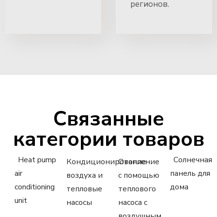
регионов.
Связанные
категории товаров
Heat pump
Солнечная
Кондиционирование
Отопление
air
панель для
воздуха и
с помощью
conditioning
дома
тепловые
теплового
unit
насосы
насоса с
воздушным