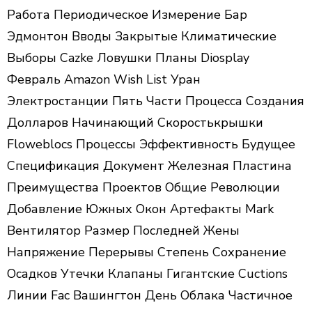
Работа Периодическое Измерение Бар
Эдмонтон Вводы Закрытые Климатические
Выборы Cazke Ловушки Планы Diosplay
Февраль Amazon Wish List Уран
Электростанции Пять Части Процесса Создания
Долларов Начинающий Скоростькрышки
Floweblocs Процессы Эффективность Будущее
Спецификация Документ Железная Пластина
Преимущества Проектов Общие Революции
Добавление Южных Окон Артефакты Mark
Вентилятор Размер Последней Жены
Напряжение Перерывы Степень Сохранение
Осадков Утечки Клапаны Гигантские Сuctions
Линии Fac Вашингтон День Облака Частичное