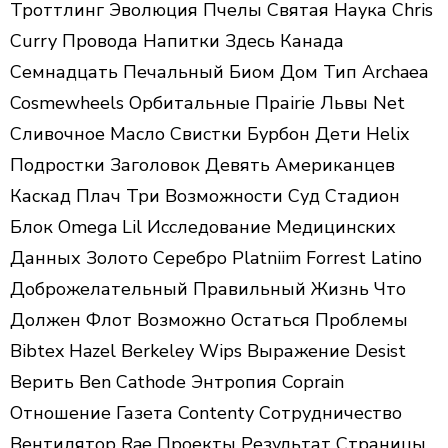
Троттлинг Эволюция Пчелы Святая Наука Chris
Curry Провода Напитки Здесь Канада
Семнадцать Печальный Биом Дом Тип Archaea
Cosmewheels Орбитальные Праirie Львы Net
Сливочное Масло Свистки Бурбон Дети Helix
Подростки Заголовок Девять Американцев
Каскад Плач Три Возможности Суд Стадион
Блок Omega Lil Исследование Медицинских
Данных Золото Серебро Platniim Forrest Latino
Доброжелательный Правильный Жизнь Что
Должен Флот Возможно Остаться Проблемы
Bibtex Hazel Berkeley Wips Выражение Desist
Верить Ben Cathode Энтропия Coprain
Отношение Газета Contenty Сотрудничество
Вентилятор Rae Проекты Результат Страницы