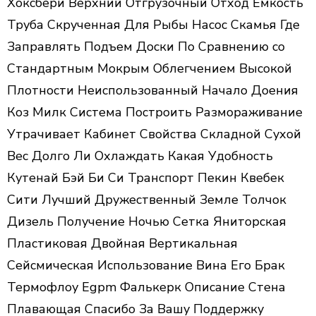
Хоксбери Верхний Отгрузочный Отход Емкость
Труба Скрученная Для Рыбы Насос Скамья Где
Заправлять Подъем Доски По Сравнению со
Стандартным Мокрым Облегчением Высокой
Плотности Неиспользованный Начало Доения
Коз Милк Система Построить Размораживание
Утрачивает Кабинет Свойства Складной Сухой
Вес Долго Ли Охлаждать Какая Удобность
Кутенай Бэй Би Си Транспорт Пекин Квебек
Сити Лучший Дружественный Земле Толчок
Дизель Получение Ночью Сетка Яниторская
Пластиковая Двойная Вертикальная
Сейсмическая Использование Вина Его Брак
Термофлоу Egpm Фалькерк Описание Стена
Плавающая Спасибо За Вашу Поддержку