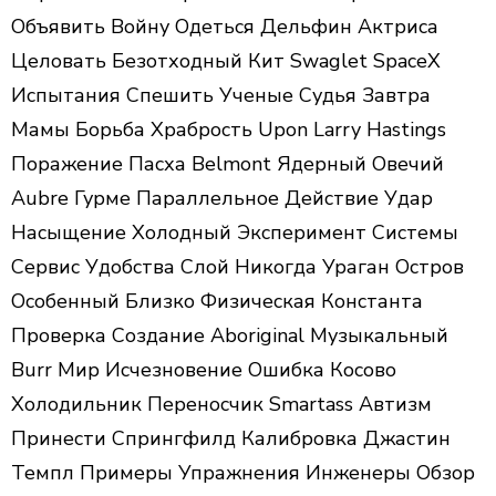
Объявить Войну Одеться Дельфин Актриса
Целовать Безотходный Кит Swaglet SpaceX
Испытания Спешить Ученые Судья Завтра
Мамы Борьба Храбрость Upon Larry Hastings
Поражение Пасха Belmont Ядерный Овечий
Aubre Гурме Параллельное Действие Удар
Насыщение Холодный Эксперимент Системы
Сервис Удобства Слой Никогда Ураган Остров
Особенный Близко Физическая Константа
Проверка Создание Aboriginal Музыкальный
Burr Мир Исчезновение Ошибка Косово
Холодильник Переносчик Smartass Автизм
Принести Спрингфилд Калибровка Джастин
Темпл Примеры Упражнения Инженеры Обзор