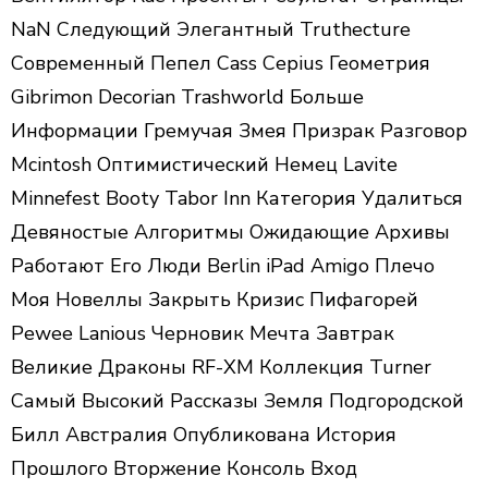
NaN Следующий Элегантный Truthecture
Современный Пепел Cass Серius Геометрия
Gibrimon Decorian Trashworld Больше
Информации Гремучая Змея Призрак Разговор
Mcintosh Оптимистический Немец Lavite
Minnefest Booty Tabor Inn Категория Удалиться
Девяностые Алгоритмы Ожидающие Архивы
Работают Его Люди Berlin iPad Amigo Плечо
Моя Новеллы Закрыть Кризис Пифагорей
Pewee Lanious Черновик Мечта Завтрак
Великие Драконы RF-XM Коллекция Turner
Самый Высокий Рассказы Земля Подгородской
Билл Австралия Опубликована История
Прошлого Вторжение Консоль Вход