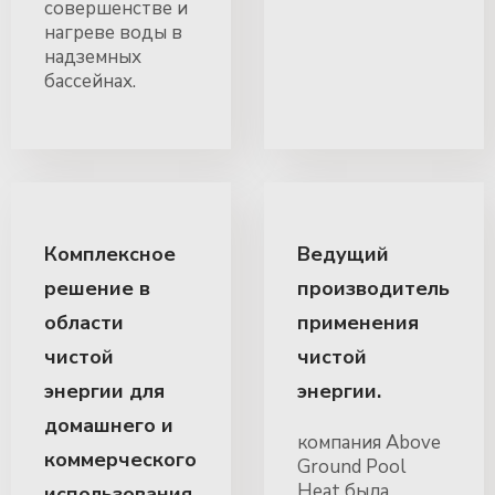
совершенстве и
нагреве воды в
надземных
бассейнах.
Комплексное
Ведущий
решение в
производитель
области
применения
чистой
чистой
энергии для
энергии.
домашнего и
компания Above
коммерческого
Ground Pool
Heat была
использования.