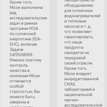
лаборатория по
Кроме того,
оборудованию
Micoe выполнила
для солнечных
ряд
водонагревателей
исследовательских
и тепловых
задач в рамках
насосов и т. д.,
программ МЭА
что позволяет
по солнечной
гарантировать,
энергетике (IEA-
что наши
SHC), включая
продукты
Задачи
находятся на
54/55/68/69.
передовой
Именно поэтому
своей отрасли.
контроль
Кроме того,
качества в
Micoe владеет
компании Micoe
аккредитованной
отличается
CNAS
особой
лабораторией и
строгостью. Вы
национальной
можете быть
научно-
уверены в
исследовательской