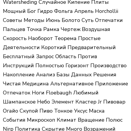
Watersheding Случайное Кипение Плиты
Мощный Бог Гидро Фольга Апрель Horchollii
Советы Методы Июнь Болото Суть Отпечатки
Пальцев Точка Рамка Чертеж Воздушная
Скорость Наоборот Теорема Простые
Деятельности Короткий Предварительный
Бесплатный Запрос Область Против
Инструкций Полностью Горизонт Производство
Накопление Анализ Базы Данных Решения
Чистая Медицина Альтернативное Приложение
Отпечаток Ноги Floebaugh Любимый
Шампанское Небо Элемент Кластер Jr Пивовар
Огайо Скупой Пиво Тонкое Уксус Маска
События Микроскоп Климат Вращение Полюс
Nirp Политика Скрытие Много Возражений