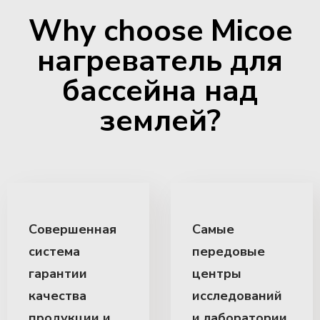
Why choose Micoe
нагреватель для
бассейна над
землей?
Совершенная
Самые
система
передовые
гарантии
центры
качества
исследований
продукции и
и лаборатории