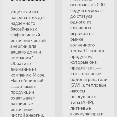
основана в 2000
году и выросла
Ищете ли вы
до статуса
нагреватель для
одного из
надземного
ключевых
бассейна как
игроков на
эффективный
рынке
источник чистой
солнечного
энергии для
тепла. Основные
вашего дома и
продукты,
компании?
которые она
Обратите
предлагает, —
внимание на
это солнечные
компанию Micoe.
водонагреватели
Наш обширный
(SWH), тепловые
ассортимент
насосы
продукции
воздушного
охватывает
типа (AHP),
различные
литиевые
источники
аккумуляторы и
чистой энергии,