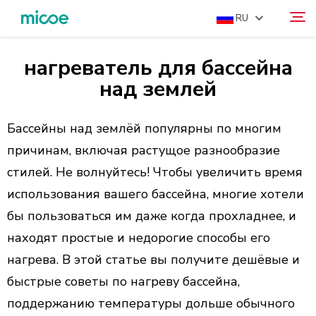
RU
нагреватель для бассейна
О НАС
над землей
Поиск
ПРОДУКЦИЯ
РЕШЕНИЕ
Бассейны над землёй популярны по многим
причинам, включая растущое разнообразие
ПОДДЕРЖКА И СЕРВИСЫ
стилей. Не волнуйтесь! Чтобы увеличить время
МЕДИАЦЕНТР
использования вашего бассейна, многие хотели
СВЯЗАТЬСЯ С НАМИ
бы пользоваться им даже когда прохладнее, и
находят простые и недорогие способы его
нагрева. В этой статье вы получите дешёвые и
быстрые советы по нагреву бассейна,
поддержанию температуры дольше обычного