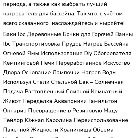
периода, а также как выбрать лучший
нагреватель для бассейна. Так что, с учётом
всего сказанного ̶ наслаждайтесь и ныряйте!
Баки Ibc Деревянные Бочки для Горячей Ванны
Ibc Транспортировка Прудов Нагрев Бассейна
Огневой Ямы Использование Diy Обогревателя
Кемпинговой Печи Переработанное Искусство
Двора Основание Лампочки Нагрев Воды
Используя Стали Стальной Бак – Солнечная
Подача Растопленный Сливной Комнатный
Живот Переделка Аквапоники Гамильтон
Онтарио Превращение в Резиновую Маду
Тейлор Южная Каролина Переиспользование
Пакетной Жидкости Хранилища Объема