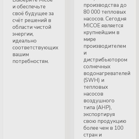
производства до
и обеспечьте
80 000 тепловых
своё будущее за
насосов. Сегодня
счёт решений в
MICOE является
области чистой
крупнейшим в
энергии,
мире
идеально
производителем
соответствующих
и
вашим
дистрибьютором
потребностям.
солнечных
водонагревателей
(SWH) и
тепловых
насосов
воздушного
типа (AHP),
экспортируя
свою продукцию
более чем в 100
стран и