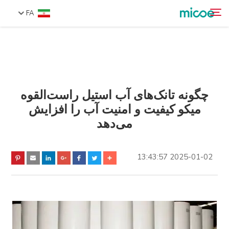
FA
دربارهٔ ما
جستجو
محصولات
راه حل
چگونه تانک‌های آب استیل راست‌القوه
میکو کیفیت و امنیت آب را افزایش
پشتیبانی و خدمات
می‌دهد
مرکز رسانه‌ای
تماس با ما
2025-01-02 13:43:57