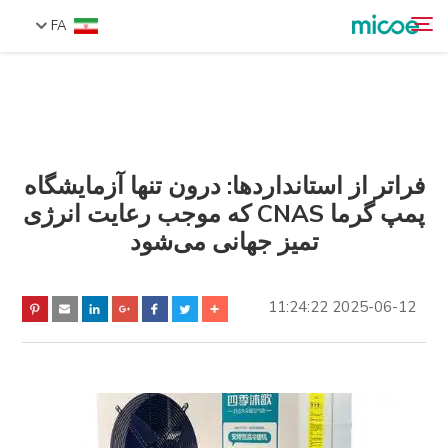
FA
دربارهٔ ما
جستجو
محصولات
راه حل
فراتر از استانداردها: درون تنها آزمایشگاه
پمپ گرما CNAS که موجب رعایت انرژی
پشتیبانی و خدمات
تمیز جهانی می‌شود
مرکز رسانه‌ای
تماس با ما
2025-06-12 11:24:22