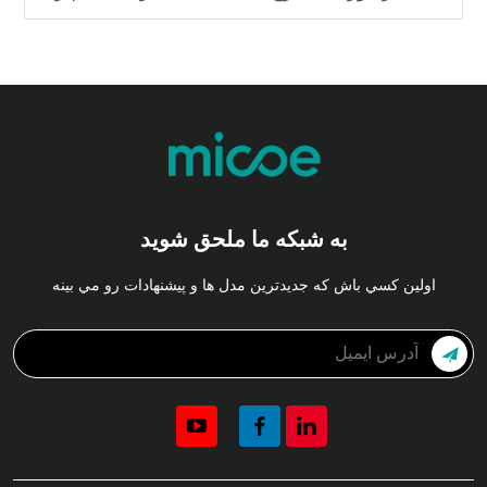
به شبکه ما ملحق شوید
اولين کسي باش که جديدترين مدل ها و پيشنهادات رو مي بينه