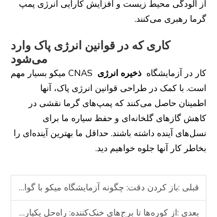
از آلودگی محیط زیست و افزایش کارایی انرژی پمپ
گرما رهبری می‌کنند.
کاری که در قوانین انرژی پاک وارد
می‌شود
کار در آزمایشگاه
ذخیره انرژی
CNAS میکو بسیار مهم
است. با کمک در طراحی قوانین انرژی پاک، آنها
اطمینان حاصل می‌کنند که پمپ‌های گرما نقشی در
کاهش گازهای گلخانه‌ای و حفظ سیاره ما برای
نسل‌های آینده داشته باشند. حداقل ما بهترین آینده‌ای را
بخاطر کار آنها جلوه خواهیم دید.
قبلی :
باز کردن دقت: چگونه آزمایشگاه میکو با گواهینامه CNAS نوآوری‌های جدید پمپ گرما در چین را تقویت می‌کند
بعدی :
از کوره‌ها تا برج‌های خنک‌کننده: راه‌حل یکپارچه شما برای سیستم‌های گرمایشی تحت فشار منفی