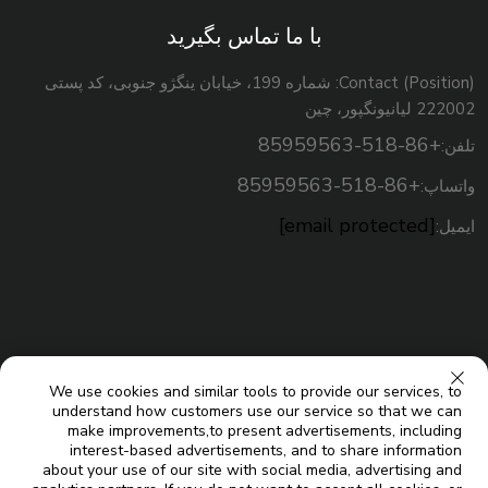
با ما تماس بگیرید
Contact (Position): شماره 199، خیابان ینگژو جنوبی، کد پستی
222002 لیانیونگپور، چین
+86-518-85959563
تلفن:
+86-518-85959563
واتساپ:
[email protected]
ایمیل:
We use cookies and similar tools to provide our services, to
understand how customers use our service so that we can
make improvements,to present advertisements, including
interest-based advertisements, and to share information
about your use of our site with social media, advertising and