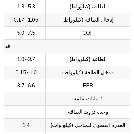
الطاقة (كيلوواط)
5.3~1.3
إدخال الطاقة (كيلوواط)
1.06~0.17
7.5~5.0
COP
قدرة التبري
الطاقة (كيلوواط)
3.7~1.0
مدخل الطاقة (كيلوواط)
1.0~0.15
6.6~3.7
EER
* بيانات عامة
وحدة تزويد الطاقة
القدرة القصوى للمدخل (كيلو وات)
1.4