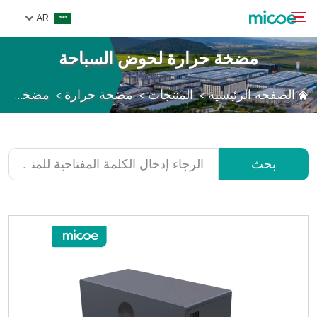
AR
مضخة حرارة لحوض السباحة
من نحن
الصفحة الرئيسية
المنتجات
مضخة حرارة
مضخة حرارة لحوض السباحة
>
>
>
بحث
المنتجات
حل
الدعم والخدمات
بحث
مركز الإعلام
اتصل بنا