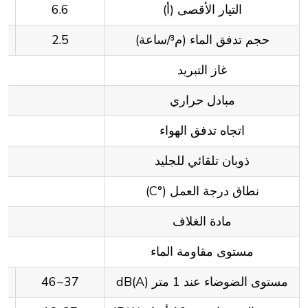
التيار الأقصى (أ)
6.6
حجم تدفق الماء (م³/ساعة)
2.5
غاز التبريد
مبادل حراري
اتجاه تدفق الهواء
ذوبان تلقائي للجليد
نطاق درجة العمل (°C)
مادة الغلاف
مستوى مقاومة الماء
مستوى الضوضاء عند 1 متر dB(A)
37~46