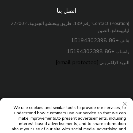
اتصل بنا
Contact (Position): رقم 199، طريق يينغتشو الجنوبية، 222002
ليانيونغانغ، الصين
+86-15194302398
هاتف:
+86-15194302398
واتساب:
[email protected]
البريد الإلكتروني:
We use cookies and similar tools to provide our services, to
understand how customers use our service so that we can
make improvements,to present advertisements, including
interest-based advertisements, and to share information
about your use of our site with social media, advertising and