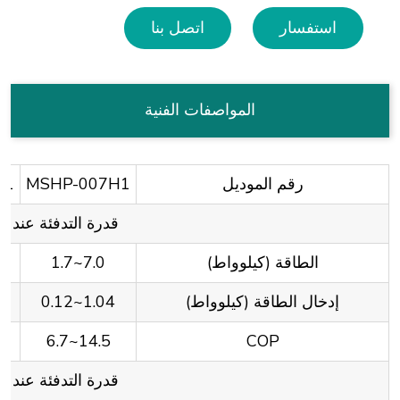
استفسار
اتصل بنا
المواصفات الفنية
رقم الموديل
MSHP-007H1
H1
قدرة التدفئة عند درجة حرارة الهواء 26℃
الطاقة (كيلوواط)
7.0~1.7
إدخال الطاقة (كيلوواط)
1.04~0.12
14.5~6.7
COP
قدرة التدفئة عند درجة حرارة الهواء 15℃