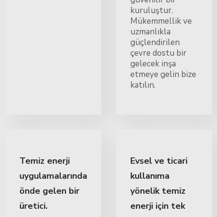
kuruluştur.
Mükemmellik ve
uzmanlıkla
güçlendirilen
çevre dostu bir
gelecek inşa
etmeye gelin bize
katılın.
Temiz enerji
Evsel ve ticari
uygulamalarında
kullanıma
önde gelen bir
yönelik temiz
üretici.
enerji için tek