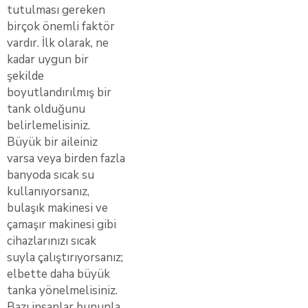
tutulması gereken
birçok önemli faktör
vardır. İlk olarak, ne
kadar uygun bir
şekilde
boyutlandırılmış bir
tank olduğunu
belirlemelisiniz.
Büyük bir aileiniz
varsa veya birden fazla
banyoda sıcak su
kullanıyorsanız,
bulaşık makinesi ve
çamaşır makinesi gibi
cihazlarınızı sıcak
suyla çalıştırıyorsanız;
elbette daha büyük
tanka yönelmelisiniz.
Bazı insanlar bununla