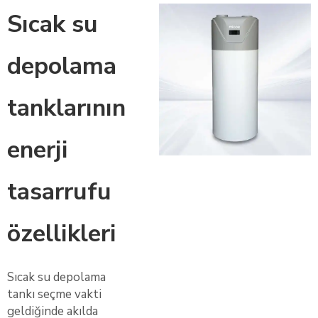
Sıcak su
depolama
tanklarının
enerji
tasarrufu
özellikleri
Sıcak su depolama
tankı seçme vakti
geldiğinde akılda