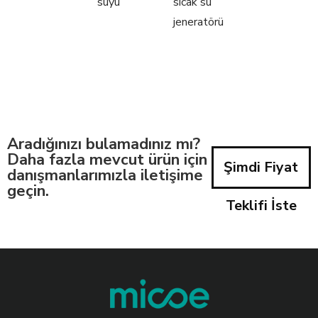
suyu
sıcak su
jeneratörü
Aradığınızı bulamadınız mı?
Daha fazla mevcut ürün için
Şimdi Fiyat
danışmanlarımızla iletişime
geçin.
Teklifi İste