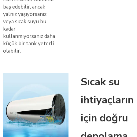
baş edebilir, ancak
yalnız yaşıyorsanız
veya sıcak suyu bu
kadar
kullanmıyorsanız daha
küçük bir tank yeterli
olabilir.
Sıcak su
ihtiyaçların
için doğru
depolama