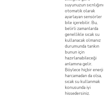
suyunuzun sıcnlığını
otomatik olarak
ayarlayan sensörler
bile içerebilir. Bu,
belirli zamanlarda
genellikle sıcak su
kullanacak olmanız
durumunda tankın
bunun için
hazırlanabileceği
anlamına gelir.
Böylece hiçbir enerji
harcamadan da olsa,
sıcak su kullanmak
konusunda iyi
hissedersiniz.