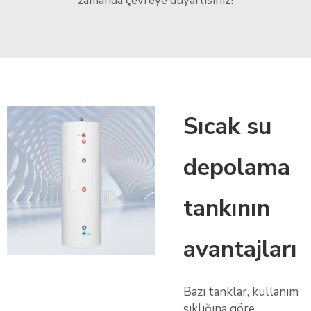
zamanda çevreye duyarlısınız!
Sıcak su
depolama
tankının
avantajları
Bazı tanklar, kullanım
sıklığına göre