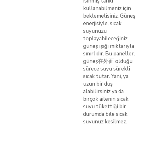
ısınmış tankı
kullanabilmeniz için
beklemelisiniz. Güneş
enerjisiyle, sıcak
suyunuzu
toplayabileceğiniz
güneş ışığı miktarıyla
sınırlıdır. Bu paneller,
güneş在外面 olduğu
sürece suyu sürekli
sıcak tutar. Yani, ya
uzun bir duş
alabilirsiniz ya da
birçok ailenin sıcak
suyu tükettiği bir
durumda bile sıcak
suyunuz kesilmez.