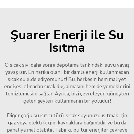
Şuarer Enerji ile Su
Isıtma
O sıcak sıvı daha sonra depolama tankındaki suyu yavaş
yavaş ısır. En harika olanı, bir damla enerji kullanmadan
sıcak su elde ediyorsunuz! Bu, herkesin hem maliyet
endişesi olmadan sıcak duş almasını hem de yemeklerini
temizlemesini sağlar. Ayrıca, bizi çevreleyen güneşten
gelen şeyleri kullanmanın bir yoludur!
Diğer çoğu su ısıtıcı türü, sıcak suyunuzu ısıtmak için
gaz veya elektrik gibi kaynaklara bağımlıdır ve bu da
pahalıya mal olabilir. Tabii ki, bu tür enerjiler çevreye