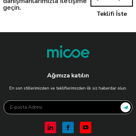
danışmanlarımızla iletişime
geçin.
Teklifi İste
Ağımıza katılın
En son stillerimizden ve tekliflerimizden ilk siz haberdar olun.