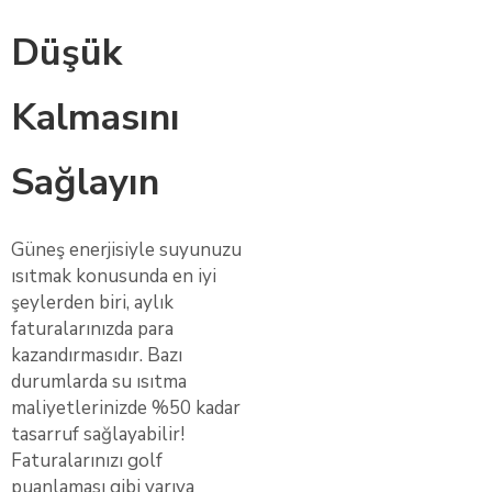
Düşük
Kalmasını
Sağlayın
Güneş enerjisiyle suyunuzu
ısıtmak konusunda en iyi
şeylerden biri, aylık
faturalarınızda para
kazandırmasıdır. Bazı
durumlarda su ısıtma
maliyetlerinizde %50 kadar
tasarruf sağlayabilir!
Faturalarınızı golf
puanlaması gibi yarıya