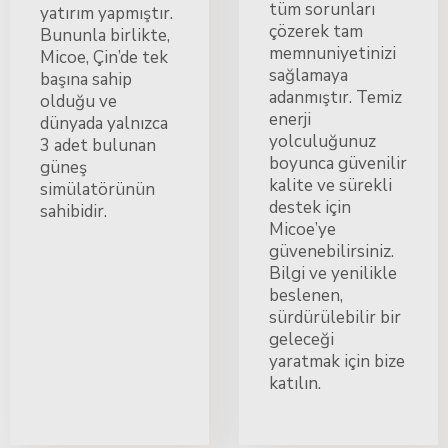
tüm sorunları
yatırım yapmıştır.
çözerek tam
Bununla birlikte,
memnuniyetinizi
Micoe, Çin’de tek
sağlamaya
başına sahip
adanmıştır. Temiz
olduğu ve
enerji
dünyada yalnızca
yolculuğunuz
3 adet bulunan
boyunca güvenilir
güneş
kalite ve sürekli
simülatörünün
destek için
sahibidir.
Micoe’ye
güvenebilirsiniz.
Bilgi ve yenilikle
beslenen,
sürdürülebilir bir
geleceği
yaratmak için bize
katılın.