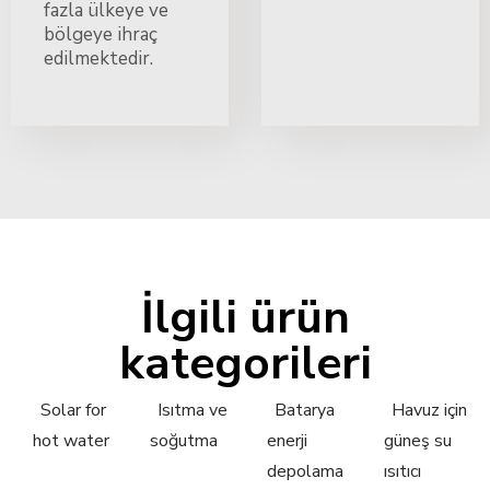
fazla ülkeye ve
bölgeye ihraç
edilmektedir.
İlgili ürün
kategorileri
Solar for
Isıtma ve
Batarya
Havuz için
hot water
soğutma
enerji
güneş su
depolama
ısıtıcı